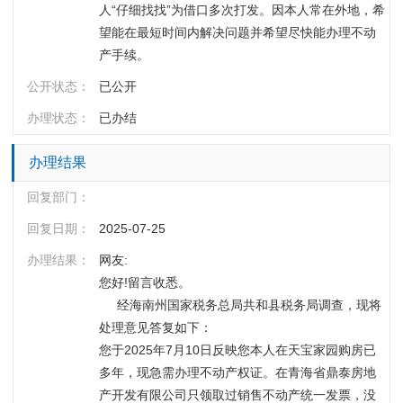
人“仔细找找”为借口多次打发。因本人常在外地，希
望能在最短时间内解决问题并希望尽快能办理不动
产手续。
公开状态：
已公开
办理状态：
已办结
办理结果
回复部门：
回复日期：
2025-07-25
办理结果：
网友:
您好!留言收悉。
     经海南州国家税务总局共和县税务局调查，现将
处理意见答复如下：
您于2025年7月10日反映您本人在天宝家园购房已
多年，现急需办理不动产权证。在青海省鼎泰房地
产开发有限公司只领取过销售不动产统一发票，没