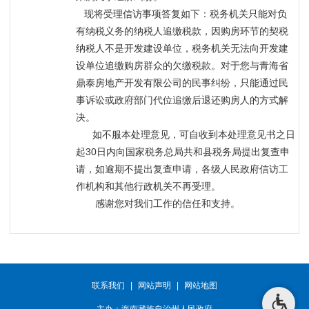
   现将受理信访事项答复如下：税务机关只能对负
有纳税义务的纳税人追缴税款，因购房环节的契税
纳税人不是开发建设单位，税务机关无法向开发建
设单位追缴购房群众的欠缴税款。对于您与青海省
鼎泰房地产开发有限公司的民事纠纷，只能通过民
事诉讼或政府部门代位追缴后退还购房人的方式解
决。
      如不服本处理意见，可自收到本处理意见书之日
起30日内向国家税务总局共和县税务局提出复查申
请，如逾期不提出复查申请，各级人民政府信访工
作机构和其他行政机关不再受理。
       感谢您对我们工作的信任和支持。
联系我们
|
网站声明
|
网站地图
主办：海南藏族自治州人民政府