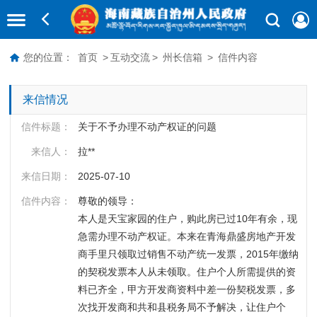
您的位置：
首页
>
互动交流
>
州长信箱
>
信件内容
来信情况
信件标题：
关于不予办理不动产权证的问题
来信人：
拉**
来信日期：
2025-07-10
信件内容：
尊敬的领导：

本人是天宝家园的住户，购此房已过10年有余，现
急需办理不动产权证。本来在青海鼎盛房地产开发
商手里只领取过销售不动产统一发票，2015年缴纳
的契税发票本人从未领取。住户个人所需提供的资
料已齐全，甲方开发商资料中差一份契税发票，多
次找开发商和共和县税务局不予解决，让住户个