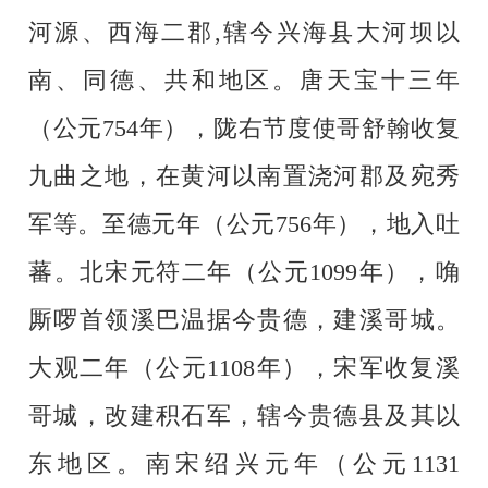
河源、西海二郡,辖今兴海县大河坝以
南、同德、共和地区。唐天宝十三年
（公元754年），陇右节度使哥舒翰收复
九曲之地，在黄河以南置浇河郡及宛秀
军等。至德元年（公元756年），地入吐
蕃。北宋元符二年（公元1099年），
唃
厮
啰
首领溪巴温据今贵德，建溪哥城。
大观二年（公元1108年），宋军收复溪
哥城，改建积石军，辖今贵德县及其以
东地区。南宋绍兴元年（公元1131