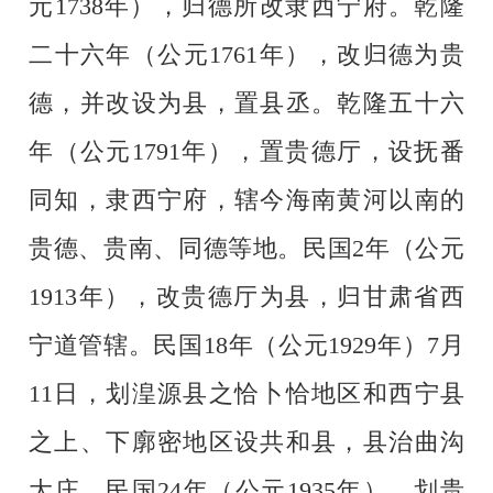
元1738年），归德所改隶西宁府。乾隆
二十六年（公元1761年），改归德为贵
德，并改设为县，置县丞。乾隆五十六
年（公元1791年），置贵德厅，设抚番
同知，隶西宁府，辖今海南黄河以南的
贵德、贵南、同德等地。民国2年（公元
1913年），改贵德厅为县，归甘肃省西
宁道管辖。民国18年（公元1929年）7月
11日，划湟源县之恰卜恰地区和西宁县
之上、下廓密地区设共和县，县治曲沟
大庄。民国24年（公元1935年），划贵