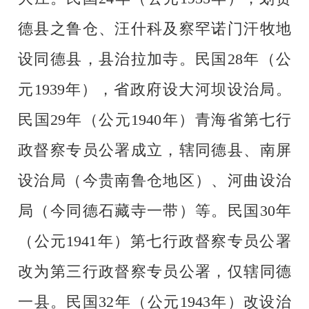
德县之鲁仓、汪什科及察罕诺门汗牧地
设同德县，县治拉加寺。民国28年（公
元1939年），省政府设大河坝设治局。
民国29年（公元1940年）青海省第七行
政督察专员公署成立，辖同德县、南屏
设治局（今贵南鲁仓地区）、河曲设治
局（今同德石藏寺一带）等。民国30年
（公元1941年）第七行政督察专员公署
改为第三行政督察专员公署，仅辖同德
一县。民国32年（公元1943年）改设治