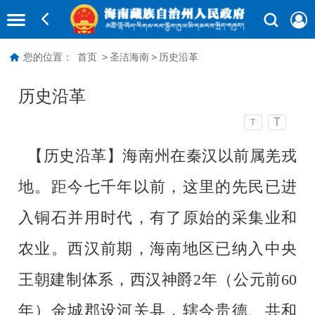
您的位置：
首页
>
圣洁海南
>
历史沿革
历史沿革
T
T
【历史
沿革】
海南州在秦汉以前属羌戎
地。距今七千年以前，这里的先民已进
入铜石并用时代，有了原始的采集业和
农业。西汉前期，海南地区已纳入中央
王朝建制体系，西汉神爵2年（公元前60
年）金城郡设河关县，辖今贵德、共和