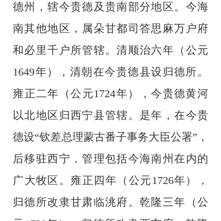
德州，辖今贵德及贵南部分地区。今海
南其他地区，属朵甘都司答思麻万户府
和必里千户所管辖。清顺治六年（公元
1649年），清朝在今贵德县设归德所。
雍正二年（公元1724年），今贵德黄河
以北地区归西宁县管辖。是年，在今贵
德设“钦差总理蒙古番子事务大臣公署”，
后移驻西宁，管理包括今海南州在内的
广大牧区。雍正四年（公元1726年），
归德所改隶甘肃临洮府。乾隆三年（公