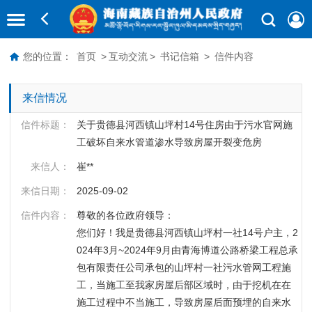
您的位置：
首页
>
互动交流
>
书记信箱
>
信件内容
来信情况
信件标题：
关于贵德县河西镇山坪村14号住房由于污水官网施
工破坏自来水管道渗水导致房屋开裂变危房
来信人：
崔**
来信日期：
2025-09-02
信件内容：
尊敬的各位政府领导：

您们好！我是贵德县河西镇山坪村一社14号户主，2
024年3月~2024年9月由青海博道公路桥梁工程总承
包有限责任公司承包的山坪村一社污水管网工程施
工，当施工至我家房屋后部区域时，由于挖机在在
施工过程中不当施工，导致房屋后面预埋的自来水