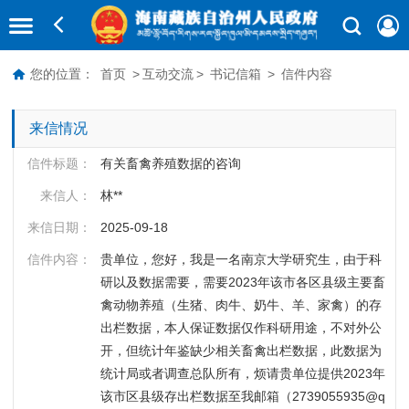
您的位置：
首页
>
互动交流
>
书记信箱
>
信件内容
来信情况
信件标题：
有关畜禽养殖数据的咨询
来信人：
林**
来信日期：
2025-09-18
信件内容：
贵单位，您好，我是一名南京大学研究生，由于科
研以及数据需要，需要2023年该市各区县级主要畜
禽动物养殖（生猪、肉牛、奶牛、羊、家禽）的存
出栏数据，本人保证数据仅作科研用途，不对外公
开，但统计年鉴缺少相关畜禽出栏数据，此数据为
统计局或者调查总队所有，烦请贵单位提供2023年
该市区县级存出栏数据至我邮箱（2739055935@q