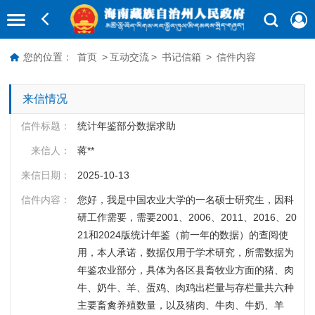
您的位置：
首页
>
互动交流
>
书记信箱
>
信件内容
来信情况
信件标题：
统计年鉴部分数据求助
来信人：
蒋**
来信日期：
2025-10-13
信件内容：
您好，我是中国农业大学的一名硕士研究生，因科
研工作需要，需要2001、2006、2011、2016、20
21和2024版统计年鉴（前一年的数据）的查阅使
用，本人承诺，数据仅用于学术研究，所需数据为
年鉴农业部分，具体为各区县畜牧业方面的猪、肉
牛、奶牛、羊、蛋鸡、肉鸡出栏量与存栏量共六种
主要畜禽养殖数量，以及猪肉、牛肉、牛奶、羊