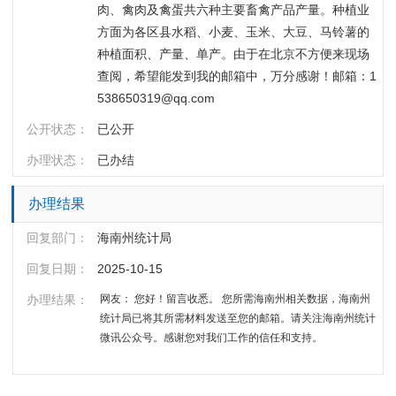
肉、禽肉及禽蛋共六种主要畜禽产品产量。种植业
方面为各区县水稻、小麦、玉米、大豆、马铃薯的
种植面积、产量、单产。由于在北京不方便来现场
查阅，希望能发到我的邮箱中，万分感谢！邮箱：1
538650319@qq.com
公开状态：
已公开
办理状态：
已办结
办理结果
回复部门：
海南州统计局
回复日期：
2025-10-15
办理结果：
网友： 您好！留言收悉。 您所需海南州相关数据，海南州
统计局已将其所需材料发送至您的邮箱。请关注海南州统计
微讯公众号。感谢您对我们工作的信任和支持。