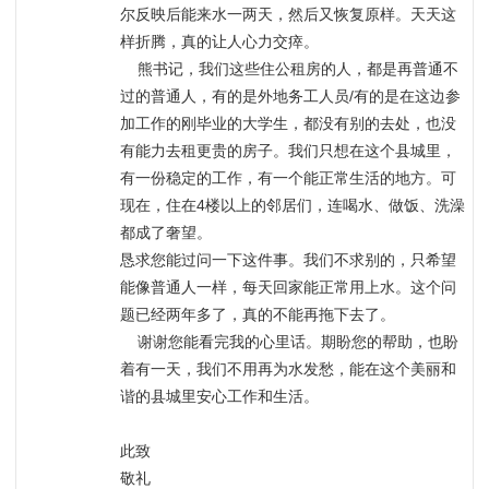
尔反映后能来水一两天，然后又恢复原样。天天这
样折腾，真的让人心力交瘁。

    熊书记，我们这些住公租房的人，都是再普通不
过的普通人，有的是外地务工人员/有的是在这边参
加工作的刚毕业的大学生，都没有别的去处，也没
有能力去租更贵的房子。我们只想在这个县城里，
有一份稳定的工作，有一个能正常生活的地方。可
现在，住在4楼以上的邻居们，连喝水、做饭、洗澡
都成了奢望。

恳求您能过问一下这件事。我们不求别的，只希望
能像普通人一样，每天回家能正常用上水。这个问
题已经两年多了，真的不能再拖下去了。

    谢谢您能看完我的心里话。期盼您的帮助，也盼
着有一天，我们不用再为水发愁，能在这个美丽和
谐的县城里安心工作和生活。

此致

敬礼
