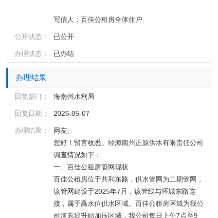
写信人：百佳公租房全体住户
公开状态：
已公开
办理状态：
已办结
办理结果
回复部门：
海南州水利局
回复日期：
2026-05-07
办理结果：
网友;
您好！留言收悉。经海南州正源供水有限责任公司
调查情况如下：
一、百佳公租房管网现状
百佳公租房位于共和东路，供水管网为二期管网，
该管网建设于2025年7月，该管线与环城东路连
接，属于高水位供水区域。百佳公租房区域为我公
司河东提升站加压区域，我公司每日上午7点至9