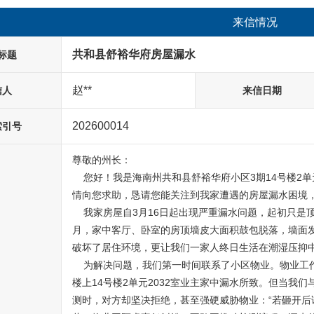
来信情况
共和县舒裕华府房屋漏水
标题
赵**
信人
来信日期
202600014
索引号
尊敬的州长：

    您好！我是海南州共和县舒裕华府小区3期14号楼2单元2022室的住户赵星，今天怀着万分焦急与无助的心
情向您求助，恳请您能关注到我家遭遇的房屋漏水困境，
    我家房屋自3月16日起出现严重漏水问题，起初只是顶面零星渗水，如今已发展为持续性渗漏。短短2个
月，家中客厅、卧室的房顶墙皮大面积鼓包脱落，墙面
破坏了居住环境，更让我们一家人终日生活在潮湿压抑中
    为解决问题，我们第一时间联系了小区物业。物业工作人员多次上门查看，结合漏水位置与迹象，确定是
楼上14号楼2单元2032室业主家中漏水所致。但当我
测时，对方却坚决拒绝，甚至强硬威胁物业：“若砸开后