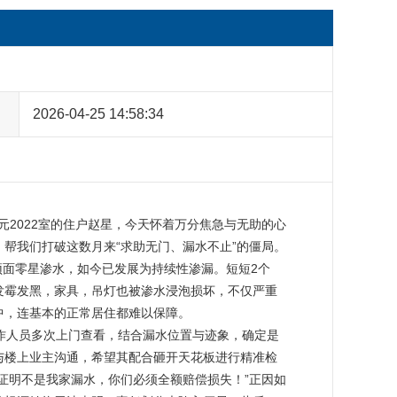
2026-04-25 14:58:34
帮我们打破这数月来“求助无门、漏水不止”的僵局。

发霉发黑，家具，吊灯也被渗水浸泡损坏，不仅严重
，连基本的正常居住都难以保障。

们与楼上业主沟通，希望其配合砸开天花板进行精准检
证明不是我家漏水，你们必须全额赔偿损失！”正因如