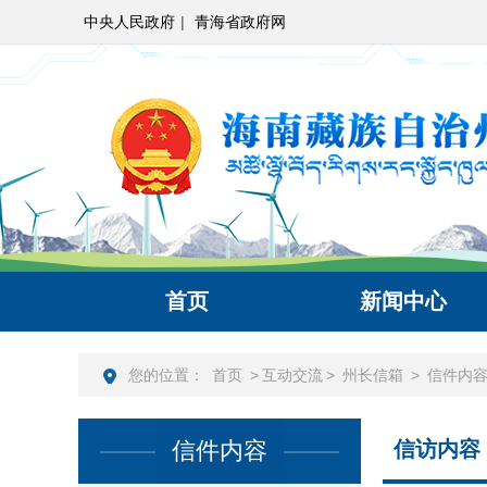
中央人民政府
|
青海省政府网
首页
新闻中心
您的位置：
首页
>
互动交流
>
州长信箱
>
信件内
信件内容
信访内容