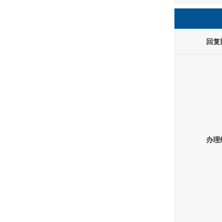
回复
办理