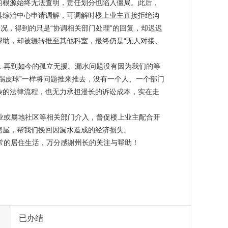
的根源始终无法查明，责任划分也陷入僵局。此后，
县综治中心申请调解，可调解时楼上业主直接拒绝沟
情况，得到的只是“协调相关部门处理”的回复，却迟迟
帮助，却被辗转推至其他科室，最终仍是“无人对接、
踢皮球”一样将问题推来推去，没有一个人、一个部门
杂的法律流程，也无力承担漫长的诉讼成本，实在走
屋，帮我们挽回因漏水造成的经济损失。

已办结