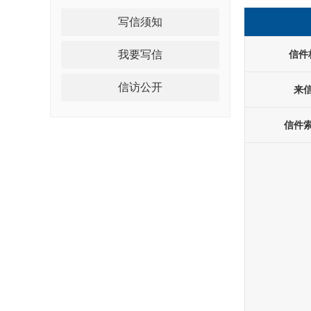
写信须知
我要写信
信件
信访公开
来
信件