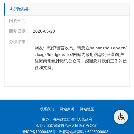
办理结果
回复部门：
回复日期：
2026-05-28
办理结果：
网友:  您好!留言收悉。请您在hainanzhou.gov.cn/
zfxxgk/fdzdgknr/tjxx/网站内政府信息公开查询,关
注海南州统计微讯公众号。感谢您对我们工作的信
任和支持。
联系我们
|
网站声明
|
网站地图
主办：海南藏族自治州人民政府
承办：
海南藏族自治州人民政府办公室
青ICP备19000436号
政府网站标识码：6325000003