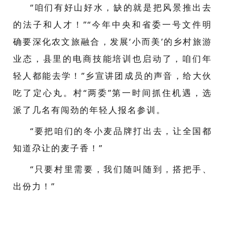
“咱们有好山好水，缺的就是把风景推出去
的法子和人才！”“今年中央和省委一号文件明
确要深化农文旅融合，发展‘小而美’的乡村旅游
业态，县里的电商技能培训也启动了，咱们年
轻人都能去学！”
乡宣讲团成员的声音，给大伙
吃了定心丸。
村“两委”第一时间抓住机遇，选
派了几名有闯劲的年轻人报名参训。
“要把咱们的冬小麦品牌打出去，让全国都
知道尕让的麦子香！”
“只要村里需要，我们随叫随到，搭把手、
出份力！”