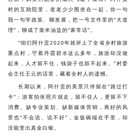
村的互助院里，老老少少围坐在一起，你一句
我一句学政策、聊发展，把一号文件里的“大道
理”，聊成了柴米油盐的“家常话”。
“咱们阿什贡
2020
年就评上了全省乡村旅游
重点村，守着丹霞碧水这么多年，旅游却没做
起来，人才留不住，钱袋子也鼓不起来。”村委
会主任王云的话里，藏着全村人的遗憾。
长期以来，阿什贡的美景只停留在“路过打
卡”：游客拍张照片就走，留不住人，更留不下
消费。缺专业策划、缺新媒体营销，再好的风
景也“不会说、说不好”，金饭碗端在手里，却
没能变出真金白银。