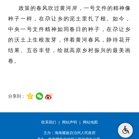
政策的春风吹过黄河岸，一号文件的精神像
种子一样，在尕让
乡
的泥土里扎了根。
如今，
中央一号文件精神如同春日的种子，在尕让乡
的沃土上生根发芽，伴着黄河春风，静待花开
结果、五谷丰登，绘就高原乡村振兴的最美画
卷。
分享到：
联系我们
|
网站声明
|
网站地图
主办：海南藏族自治州人民政府