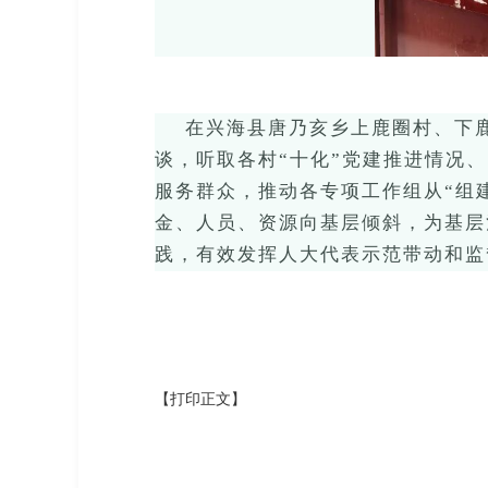
在兴海县唐乃亥乡上鹿圈村、下
谈
，
听取
各村
“十化”党建推进情况
服务群众，推动各专项工作组从
“组
金、人员、资源向基层倾斜，为基层
践，有效
发挥人大代表示范带动
和监
【打印正文】