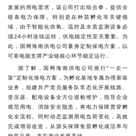
发展的用电需求，该公司打出组合拳，提供全
链条电力保障。特别是在种苗孵化等关键领
域，由于智能化供氧、温控及水质监测设备必
须24小时连续运转，供电稳定性至关重要。为
此，国网海南供电公司量身定制保电方案，以
可靠电能支撑产业链核心环节稳定运行。
据了解，国网海南供电公司推行“一企一
策”定制化保电方案，为孵化基地专属办理新装
业务，组建共产党员服务队常态化开展线路、
变压器、配电设备全方位巡检维护，指导企业
规范用电、消除安全隐患，将电力保障贯穿孵
化全流程。同时动态监测用电负荷变化，高效
完成增容改造，从源头保障鱼苗孵化成活率与
种苗品质，夯实产业发展基础。