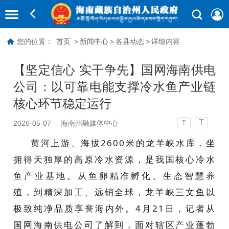
您的位置：
首页
>
新闻中心
>
各县动态
>
详细内容
【坚定信心 实干争先】国网海南供电
公司：以可靠电能支撑冷水鱼产业链
核心环节稳定运行
T
2026-05-07
海南州融媒体中心
T
黄河上游、海拔2600米的龙羊峡水库，坐
拥得天独厚的高原冷水资源，是我国核心冷水
鱼产业基地。从鱼卵精准孵化、生态智慧养
殖，到精深加工、远销全球，龙羊峡三文鱼以
极致纯净品质享誉海内外。4月21日，记者从
国网海南供电公司了解到，面对辖区产业蓬勃