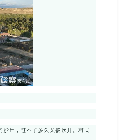
的沙丘，过不了多久又被吹开。村民