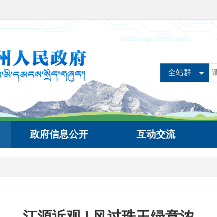
全站群
政府信息公开
互动交流
江源近观 | 风过珠玉绿意浓