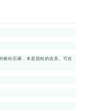
的棱柱石磙，本是脱粒的农具。可在