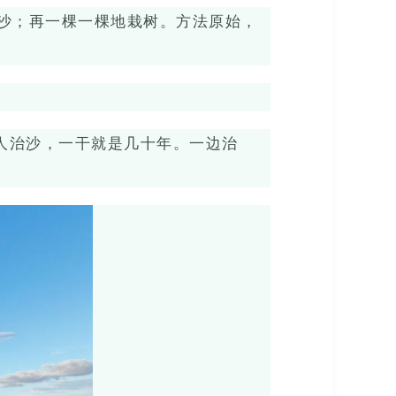
沙；再一棵一棵地栽树。方法原始，
人治沙，一干就是几十年。一边治