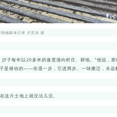
报融媒体记者 才贡加 摄
。沙子每年以20多米的速度涌向村庄、耕地。”他说，
沙子是移动的——你退一步，它进两步。一味搬迁，永远
在这片土地上就没法儿活。