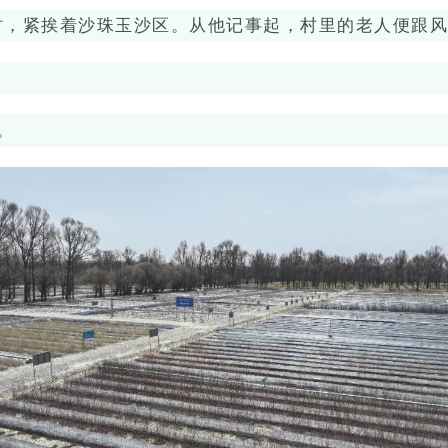
村，紧挨着沙珠玉沙区。从他记事起，村里的老人便跟风
。