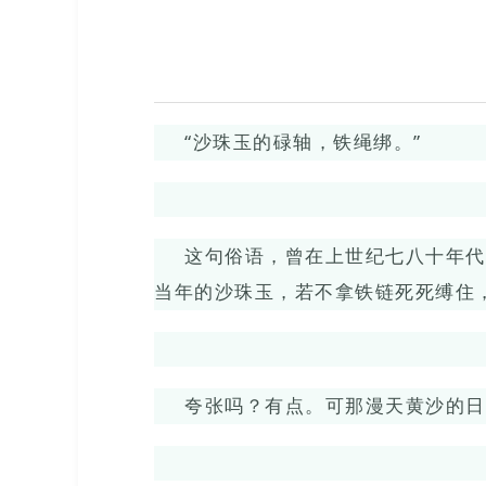
“沙珠玉的碌轴，铁绳绑。”
这句俗语，曾在上世纪七八十年代
当年的沙珠玉，若不拿铁链死死缚住
夸张吗？有点。可那漫天黄沙的日