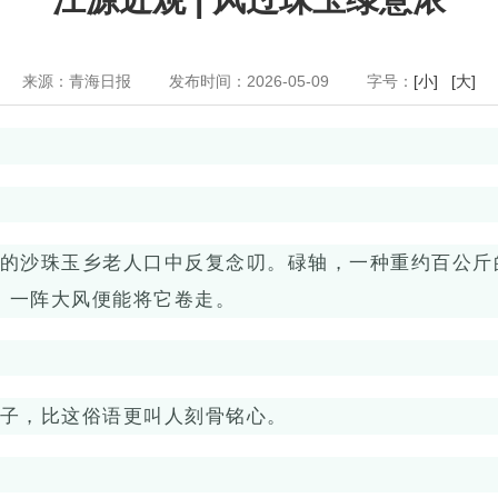
来源：青海日报
发布时间：2026-05-09
字号：
[小]
[大]
的沙珠玉乡老人口中反复念叨。碌轴，一种重约百公斤
，一阵大风便能将它卷走。
子，比这俗语更叫人刻骨铭心。