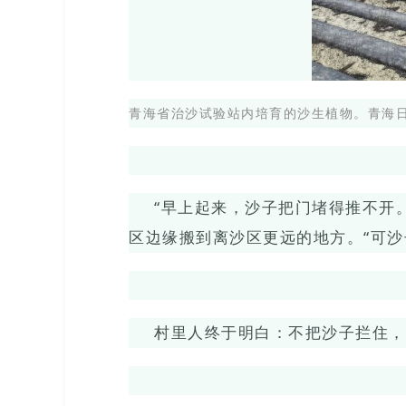
青海省治沙试验站内培育的沙生植物。青海日
“早上起来，沙子把门堵得推不开
区边缘搬到离沙区更远的地方。“可
村里人终于明白：不把沙子拦住，