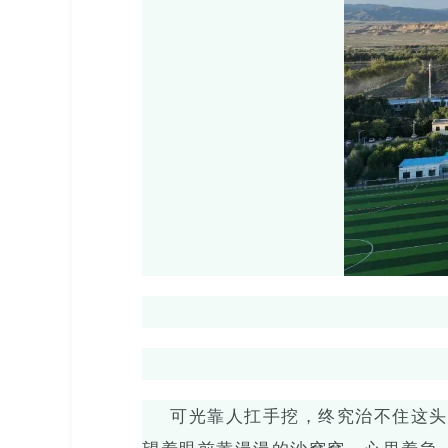
可光靠人扛手挖，终究治不住这头