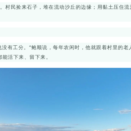
。村民捡来石子，堆在流动沙丘的边缘；用黏土压住流
也没有工分。”鲍顺说，每年农闲时，他就跟着村里的老
都能活下来、留下来。