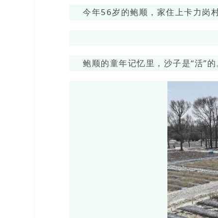
今年56岁的鲍顺，家住上卡力岗
鲍顺的童年记忆里，沙子是“活”的