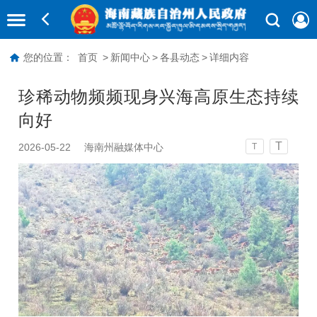
您的位置：
首页
>
新闻中心
>
各县动态
>
详细内容
珍稀动物频频现身兴海高原生态持续
向好
T
2026-05-22
海南州融媒体中心
T