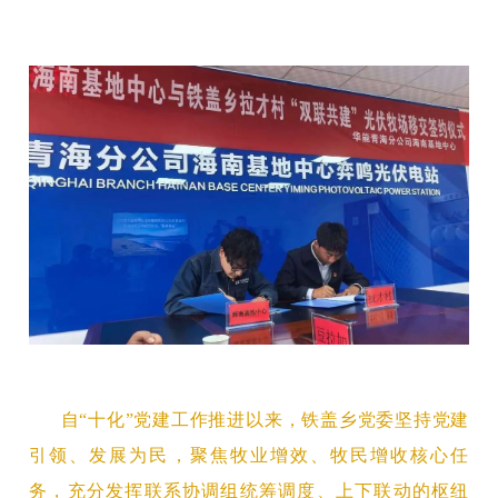
自
“十化”党建
工
作推进以来，铁盖乡党委坚持党建
引领、发展为民，聚焦牧业增效、牧民增收核心任
务，充分发挥联系协调组统筹调度、上下联动的枢纽