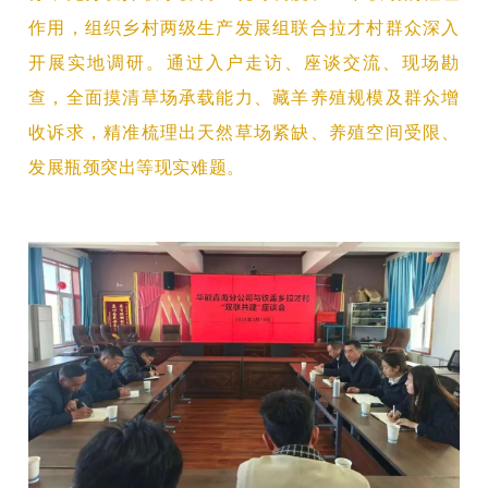
作用，组织乡村两级生产发展组联合拉才村群众深入
开展实地调研。通过入户走访、座谈交流、现场勘
查，全面摸清草场承载能力、藏羊养殖规模及群众增
收诉求，精准梳理出天然草场紧缺、养殖空间受限、
发展瓶颈突出等现实难题。