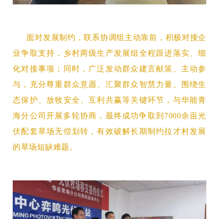
面对发展制约，联系协调组主动靠前，积极对接企
业争取支持，乡村两级生产发展组全程跟进落实、细
化对接事项；同时，广泛发动群众建言献策、主动参
与，充分尊重群众意愿、汇聚群众智慧力量。围绕生
态保护、放牧安全、互利共赢等关键环节，与华能青
海分公司开展多轮协商，最终成功争取到
7000余亩光
伏配套草场无偿划转
，有效
破解长期制约拉才村发展
的草场短缺难题。