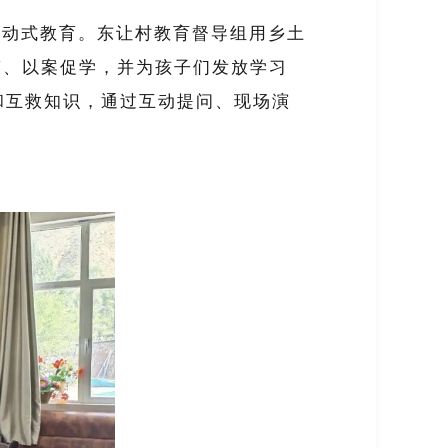
互动式教育。东让村教育督导组用乡土
警、以案促学，并为孩子们发放学习
和互救知识，通过互动提问、现场演