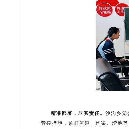
精准部署，压实责任。
沙沟乡党
管控措施，紧盯河道、沟渠、涝池等