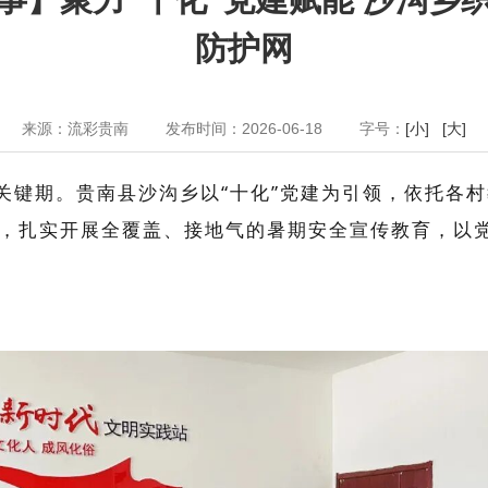
防护网
来源：流彩贵南
发布时间：2026-06-18
字号：
[小]
[大]
关键期。贵南县沙沟乡以“十化”党建为引领，
依托各村
，扎实开展全覆盖、接地气的暑期安全宣传教育，以