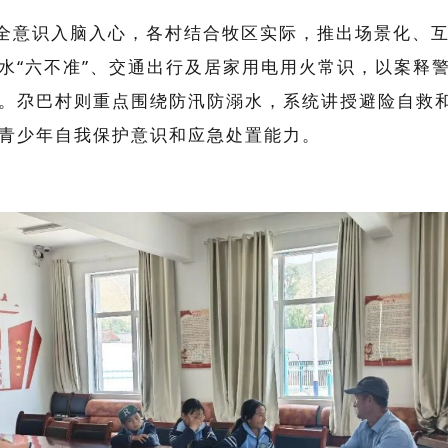
全意识入脑入心，各村结合牧区实际，推出场景化、
水“六不准”、交通出行及居家用电用火常识，以案释
。尕巴村则重点围绕防汛防溺水，系统讲授避险自救
青少年自我保护意识和应急处置能力。