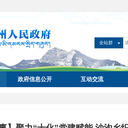
全站群
政府信息公开
互动交流
边事】聚力“十化”党建赋能 沙沟乡