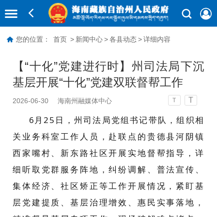
您的位置：
首页
>
新闻中心
>
各县动态
>
详细内容
【“十化”党建进行时】州司法局下沉
基层开展“十化”党建双联督帮工作
T
2026-06-30
海南州融媒体中心
T
6
月25日，州司法局党组书记带队，组织相
关业务科室工作人员，赴联点的贵德县河阴镇
西家嘴村、新东路社区开展实地督帮指导，详
细听取党群服务阵地，纠纷调解、普法宣传、
集体经济、社区矫正等工作开展情况，紧盯基
层党建提质、基层治理增效、惠民实事落地，