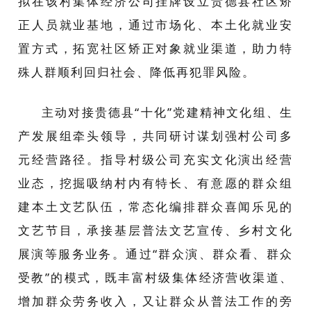
拟在该村集体经济公司挂牌设立贵德县社区矫
正人员就业基地，通过市场化、本土化就业安
置方式，拓宽社区矫正对象就业渠道，助力特
殊人群顺利回归社会、降低再犯罪风险。
主动对接贵德县“十化”党建精神文化组、生
产发展组牵头领导，共同研讨谋划强村公司多
元经营路径。指导村级公司充实文化演出经营
业态，挖掘吸纳村内有特长、有意愿的群众组
建本土文艺队伍，常态化编排群众喜闻乐见的
文艺节目，承接基层普法文艺宣传、乡村文化
展演等服务业务。通过“群众演、群众看、群众
受教”的模式，既丰富村级集体经济营收渠道、
增加群众劳务收入，又让群众从普法工作的旁