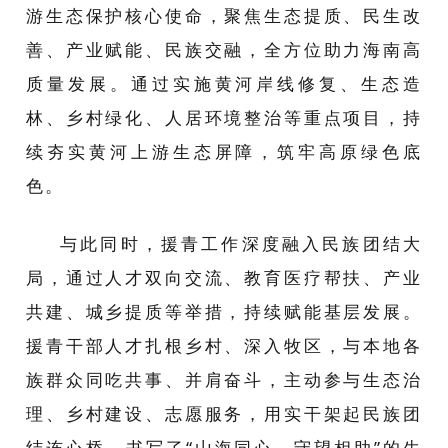
游生态保护核心使命，聚焦生态提质、民生改
善、产业赋能、民族交融，全方位助力海南高
质量发展。通过实施黄河岸线修复、生态造
林、乡村绿化、人居环境整治等重点项目，持
续夯实黄河上游生态屏障，筑牢高原绿色底
色。
与此同时，援青工作深度融入民族团结大
局，通过人才双向交流、教育医疗帮扶、产业
共建、城乡提质等举措，持续赋能基层发展。
援青干部人才扎根乡村、深入牧区，与本地各
族群众同吃共事、并肩奋斗，主动参与生态治
理、乡村建设、志愿服务，用实干架起民族团
结连心桥，书写了“山海同心、守望相助”的生