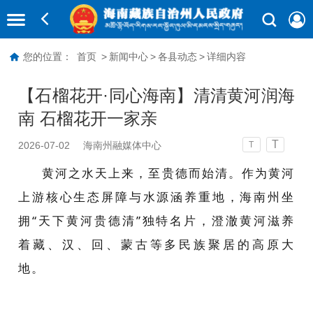
您的位置：
首页
>
新闻中心
>
各县动态
>
详细内容
【石榴花开·同心海南】清清黄河润海
南 石榴花开一家亲
T
2026-07-02
海南州融媒体中心
T
黄河之水天上来，至贵德而始清。作为黄河
上游核心生态屏障与水源涵养重地，海南州坐
拥“天下黄河贵德清”独特名片，澄澈黄河滋养
着藏、汉、回、蒙古等多民族聚居的高原大
地。