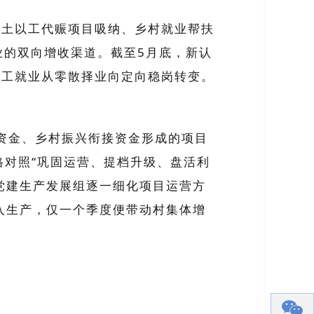
本土以工代赈项目吸纳、乡村就业帮扶
业的双向增收渠道。截至
5
月底，新认
务工就业从零散择业向定向稳岗转变。
资金、乡村振兴衔接资金形成的项目
格对照“巩固运营、提档升级、盘活利
”党建生产发展组逐一细化项目运营方
入生产，仅一个季度便带动村集体增