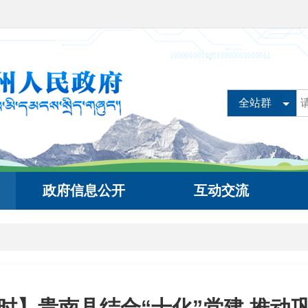
全站群
政府信息公开
互动交流
行时】贵南县结合“十化”党建 推动