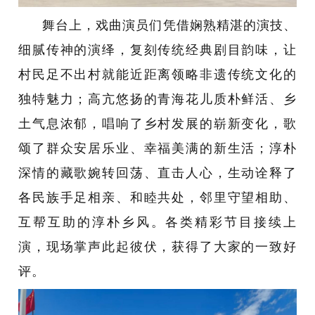
舞台上，戏曲演员们凭借娴熟精湛的演技、
细腻传神的演绎，复刻传统经典剧目韵味，让
村民足不出村就能近距离领略非遗传统文化的
独特魅力；高亢悠扬的青海花儿质朴鲜活、乡
土气息浓郁，唱响了乡村发展的崭新变化，歌
颂了群众安居乐业、幸福美满的新生活；淳朴
深情的藏歌婉转回荡、直击人心，生动诠释了
各民族手足相亲、和睦共处，邻里守望相助、
互帮互助的淳朴乡风。各类精彩节目接续上
演，现场掌声此起彼伏，获得了大家的一致好
评。