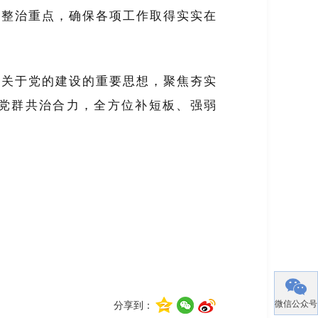
2项整治重点，确保各项工作取得实实在
记关于党的建设的重要思想，聚焦夯实
聚党群共治合力，全方位补短板、强弱
微信公众号
分享到：