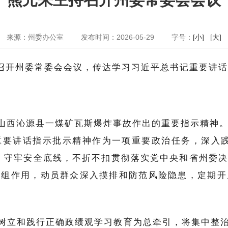
来源：州委办公室
发布时间：2026-05-29
字号：
[小]
[大]
持召开州委常委会会议，传达学习习近平总书记重要讲
山西沁源县一煤矿瓦斯爆炸事故作出的重要指示精神
重要讲话指示批示精神作为一项重要政治任务，深入践
，守牢安全底线，不折不扣贯彻落实党中央和省州委
作组作用，动员群众深入摸排和防范风险隐患，定期开
树立和践行正确政绩观学习教育为总牵引，将集中整治