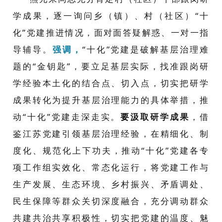
学成果，逐一询问乡（镇）、村（社区）“十
化”党建推进情况，面对面答疑解惑、一对一指
导辅导。
强调，
“十化”党建是破解基层治理难
题的“金钥匙”，
要立
足基层实际，找准跟岗研
学经验本土化的结合点、切入点，切实把研学
成果转化为提升基层治理能力的具体举措，推
动“十化”党建走深走实。
要
汲取研学成果
，借
鉴江苏党建引领基层治理经验，在精细化、制
度化、规范化上下功夫，推动“十化”党建各专
项工作组实效化、常态化运行，将党建工作与
生产发展、生态环境、乡村振兴、矛盾调处、
民生保障等群众关切深度融合，充分调动群众
共建共治共享积极性，切实把党建的温度、魅