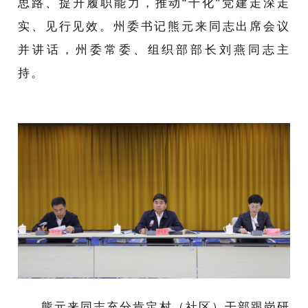
思路、提升履职能力，推动“十化”党建走深走
实、见行见效。州委书记熊元来同志出席会议
并讲话，州委常委、组织部部长刘燕同志主
持。
熊元来同志充分肯定村（社区）干部跟岗研