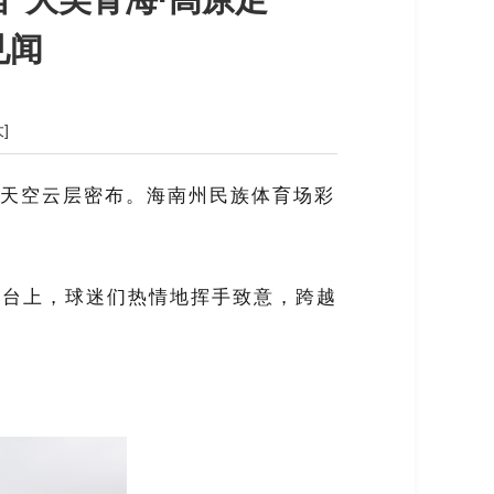
见闻
大]
，天空云层密布。海南州民族体育场彩
看台上，球迷们热情地挥手致意，跨越