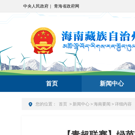
中央人民政府
|
青海省政府网
首页
新闻中心
您的位置：
首页
>
新闻中心
>
海南要闻
>
详细内容
【青超联赛】绿茵