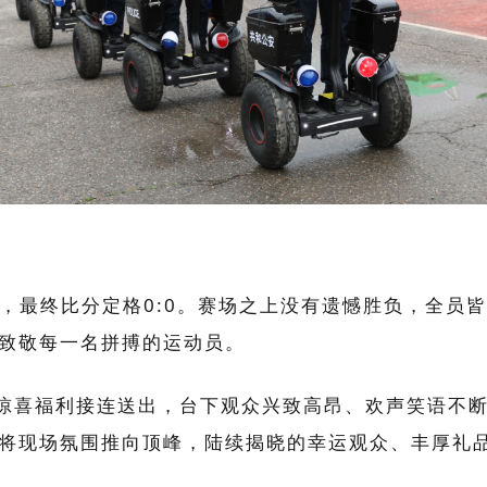
官，最终比分定格0:0。赛场之上没有遗憾胜负，全员
致敬每一名拼搏的运动员。
惊喜福利接连送出，台下观众兴致高昂、欢声笑语不
将现场氛围推向顶峰，陆续揭晓的幸运观众、丰厚礼