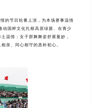
风情的节目轮番上演，为本场赛事温情
推动国粹文化扎根高原绿茵、在青少
乡土温情；女子群舞舞姿舒展曼妙，
足相亲、同心相守的质朴初心。