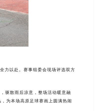
皆全力以赴。赛事组委会现场评选双方
断，驱散雨后凉意，整场活动暖意融
品，为本场高原足球赛画上圆满热闹