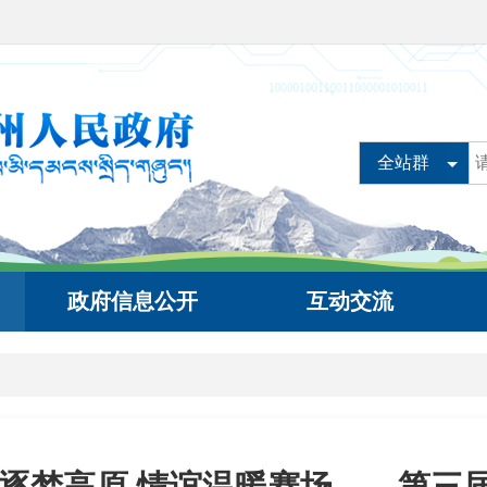
全站群
政府信息公开
互动交流
逐梦高原 情谊温暖赛场——第三届