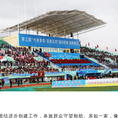
团结进步创建工作，各族群众守望相助、亲如一家，