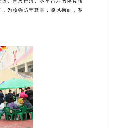
艰险、奋勇拼搏、永不言弃的体育精
呼，为顽强防守鼓掌，凉风拂面，赛