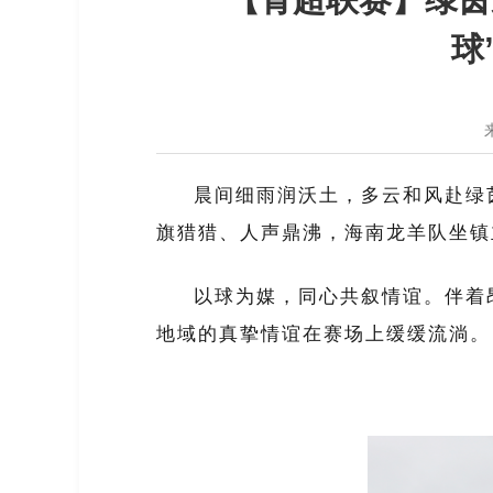
球
晨间细雨润沃土，多云和风赴绿
旗猎猎、人声鼎沸，海南龙羊队坐镇
以球为媒，同心共叙情谊。伴着
地域的真挚情谊在赛场上缓缓流淌。