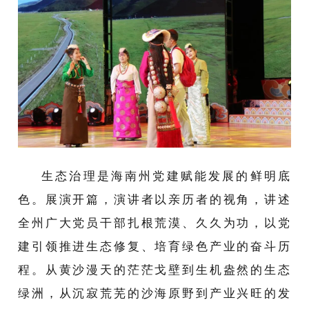
生态治理是海南州党建赋能发展的鲜明底
色。展演开篇，演讲者以亲历者的视角，讲述
全州广大党员干部扎根荒漠、久久为功，以党
建引领推进生态修复、培育绿色产业的奋斗历
程。从黄沙漫天的茫茫戈壁到生机盎然的生态
绿洲，从沉寂荒芜的沙海原野到产业兴旺的发