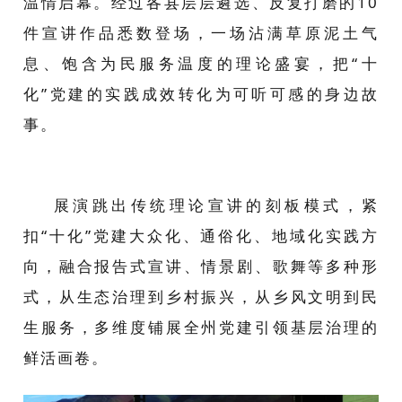
温情启幕。经过各县层层遴选、反复打磨的10
件宣讲作品悉数登场，一场沾满草原泥土气
息、饱含为民服务温度的理论盛宴，把“十
化”党建的实践成效转化为可听可感的身边故
事。
展演跳出传统理论宣讲的刻板模式，紧
扣“十化”党建大众化、通俗化、地域化实践方
向，融合报告式宣讲、情景剧、歌舞等多种形
式，从生态治理到乡村振兴，从乡风文明到民
生服务，多维度铺展全州党建引领基层治理的
鲜活画卷。