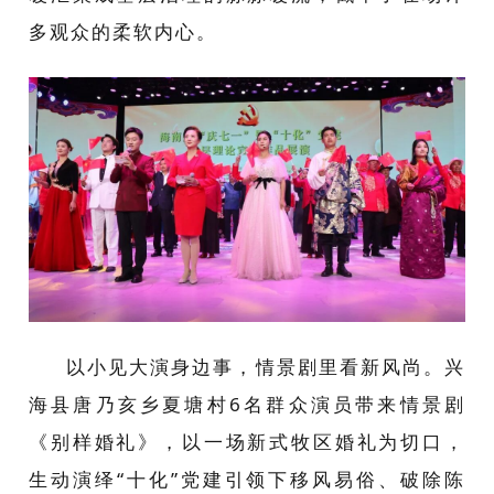
多观众的柔软内心。
以小见大演身边事，情景剧里看新风尚。兴
海县唐乃亥乡夏塘村6名群众演员带来情景剧
《别样婚礼》，以一场新式牧区婚礼为切口，
生动演绎“十化”党建引领下移风易俗、破除陈