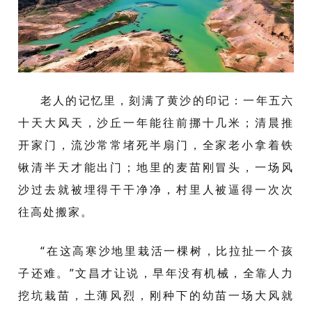
老人的记忆里，刻满了黄沙的印记：一年五六
十天大风天，沙丘一年能往前挪十几米；清晨推
开家门，流沙常常堵死半扇门，全家老小拿着铁
锹清半天才能出门；地里的麦苗刚冒头，一场风
沙过去就被埋得干干净净，村里人被逼得一次次
往高处搬家。
“在这高寒沙地里栽活一棵树，比拉扯一个孩
子还难。”文昌才让说，早年没有机械，全靠人力
挖坑栽苗，土薄风烈，刚种下的幼苗一场大风就