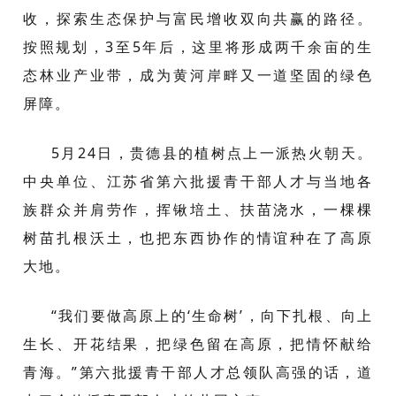
收，探索生态保护与富民增收双向共赢的路径。
按照规划，3至5年后，这里将形成两千余亩的生
态林业产业带，成为黄河岸畔又一道坚固的绿色
屏障。
5月24日，贵德县的植树点上一派热火朝天。
中央单位、江苏省第六批援青干部人才与当地各
族群众并肩劳作，挥锹培土、扶苗浇水，一棵棵
树苗扎根沃土，也把东西协作的情谊种在了高原
大地。
“我们要做高原上的‘生命树’，向下扎根、向上
生长、开花结果，把绿色留在高原，把情怀献给
青海。”第六批援青干部人才总领队高强的话，道