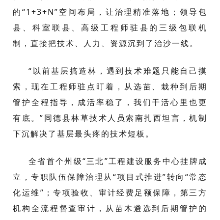
的“1+3+N”空间布局，让治理精准落地；领导包
县、科室联县、高级工程师驻县的三级包联机
制，直接把技术、人力、资源沉到了治沙一线。
“以前基层搞造林，遇到技术难题只能自己摸
索，现在工程师驻点盯着，从选苗、栽种到后期
管护全程指导，成活率稳了，我们干活心里也更
有底。”同德县林草技术人员索南扎西坦言，机制
下沉解决了基层最头疼的技术短板。
全省首个州级“三北”工程建设服务中心挂牌成
立，专职队伍保障治理从“项目式推进”转向“常态
化运维”；专项验收、审计经费足额保障，第三方
机构全流程督查审计，从苗木遴选到后期管护的