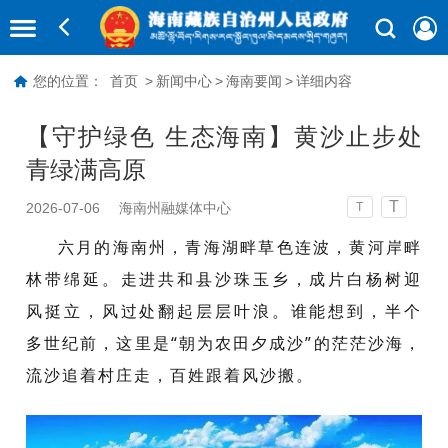
您的位置：
首页
>
新闻中心
>
海南要闻
>
详细内容
【守护绿色 生态海南】黄沙止步处
青绿满高原
T
2026-07-06
海南州融媒体中心
T
六月的海南州，青海湖畔草色连波，黄河岸畔
林带绵延。走进共和县沙珠玉乡，成片白杨树迎
风挺立，风过处翻起层层叶浪。谁能想到，半个
多世纪前，这里是“朝为农田夕成沙”的茫茫沙海，
流沙追着村庄走，百姓跟着风沙搬。