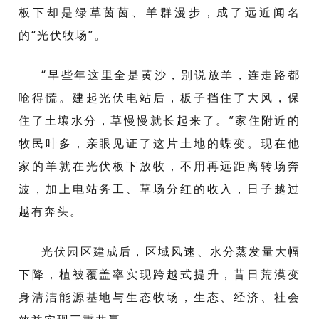
板下却是绿草茵茵、羊群漫步，成了远近闻名
的“光伏牧场”。
“早些年这里全是黄沙，别说放羊，连走路都
呛得慌。建起光伏电站后，板子挡住了大风，保
住了土壤水分，草慢慢就长起来了。”家住附近的
牧民叶多，亲眼见证了这片土地的蝶变。现在他
家的羊就在光伏板下放牧，不用再远距离转场奔
波，加上电站务工、草场分红的收入，日子越过
越有奔头。
光伏园区建成后，区域风速、水分蒸发量大幅
下降，植被覆盖率实现跨越式提升，昔日荒漠变
身清洁能源基地与生态牧场，生态、经济、社会