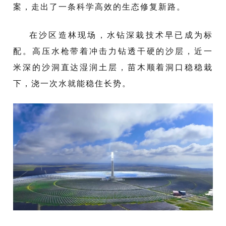
案，走出了一条科学高效的生态修复新路。
在沙区造林现场，水钻深栽技术早已成为标
配。高压水枪带着冲击力钻透干硬的沙层，近一
米深的沙洞直达湿润土层，苗木顺着洞口稳稳栽
下，浇一次水就能稳住长势。