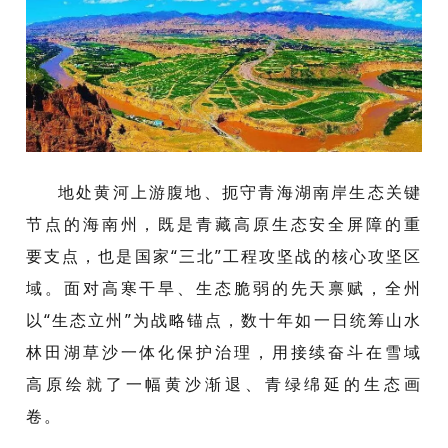
地处黄河上游腹地、扼守青海湖南岸生态关键
节点的海南州，既是青藏高原生态安全屏障的重
要支点，也是国家“三北”工程攻坚战的核心攻坚区
域。面对高寒干旱、生态脆弱的先天禀赋，全州
以“生态立州”为战略锚点，数十年如一日统筹山水
林田湖草沙一体化保护治理，用接续奋斗在雪域
高原绘就了一幅黄沙渐退、青绿绵延的生态画
卷。