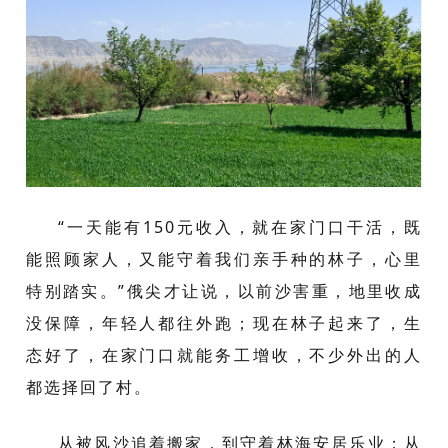
“一天能有150元收入，就在家门口干活，既
能照顾家人，又能守着我们亲手种的林子，心里
特别踏实。”俄尖才让说，以前沙害重，地里收成
没保障，年轻人都往外跑；现在林子起来了，生
态好了，在家门口就能务工增收，不少外出的人
都选择回了村。
从被风沙追着搬家，到守着林海安居乐业；从