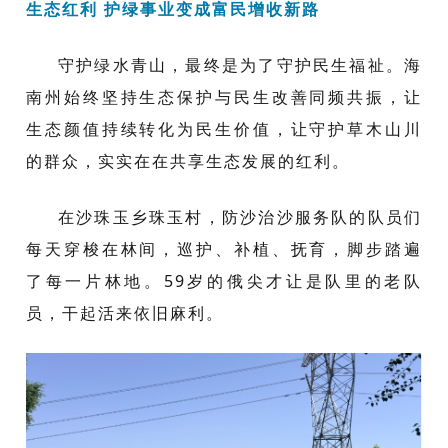
生态红利 护绿事业变成富民增收新路
守护绿水青山，最终是为了守护民生福祉。海
南州始终坚持生态保护与民生改善同频共振，让
生态颜值持续转化为民生价值，让守护草木山川
的群众，实实在在共享生态发展的红利。
在沙珠玉乡珠玉村，防沙治沙服务队的队员们
每天穿梭在林间，巡护、补植、抚育，脚步踏遍
了每一片林地。59岁的俄尖才让是队里的老队
员，干起活来依旧麻利。