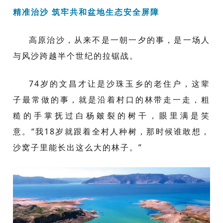
精准治沙 筑牢共和盆地生态安全屏障
高原治沙，从来不是一朝一夕的事，是一场人
与风沙跨越半个世纪的拉锯战。
74岁的文昌才让是沙珠玉乡的老住户，这辈
子最常做的事，就是沿着村口的林带走一走，粗
糙的手掌抚过白杨皴裂的树干，眼里满是笑
意。“我18岁就跟着全村人种树，那时候谁敢想，
沙窝子里能长出这么大的林子。”