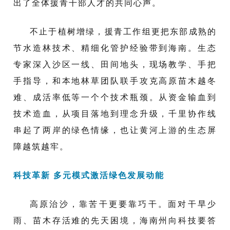
出了全体援青干部人才的共同心声。
不止于植树增绿，援青工作组更把东部成熟的
节水造林技术、精细化管护经验带到海南。生态
专家深入沙区一线、田间地头，现场教学、手把
手指导，和本地林草团队联手攻克高原苗木越冬
难、成活率低等一个个技术瓶颈。从资金输血到
技术造血，从项目落地到理念升级，千里协作线
串起了两岸的绿色情缘，也让黄河上游的生态屏
障越筑越牢。
科技革新 多元模式激活绿色发展动能
高原治沙，靠苦干更要靠巧干。面对干旱少
雨、苗木存活难的先天困境，海南州向科技要答