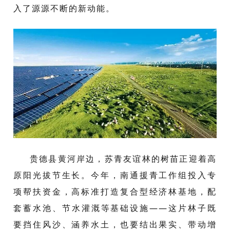
入了源源不断的新动能。
贵德县黄河岸边，苏青友谊林的树苗正迎着高
原阳光拔节生长。今年，南通援青工作组投入专
项帮扶资金，高标准打造复合型经济林基地，配
套蓄水池、节水灌溉等基础设施——这片林子既
要挡住风沙、涵养水土，也要结出果实、带动增