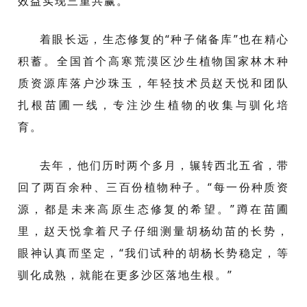
效益实现三重共赢。
着眼长远，生态修复的“种子储备库”也在精心
积蓄。全国首个高寒荒漠区沙生植物国家林木种
质资源库落户沙珠玉，年轻技术员赵天悦和团队
扎根苗圃一线，专注沙生植物的收集与驯化培
育。
去年，他们历时两个多月，辗转西北五省，带
回了两百余种、三百份植物种子。“每一份种质资
源，都是未来高原生态修复的希望。”蹲在苗圃
里，赵天悦拿着尺子仔细测量胡杨幼苗的长势，
眼神认真而坚定，“我们试种的胡杨长势稳定，等
驯化成熟，就能在更多沙区落地生根。”