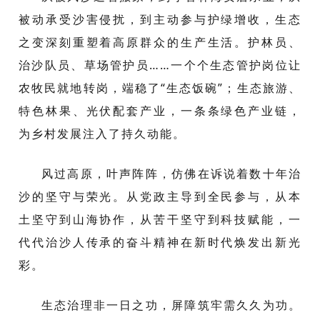
被动承受沙害侵扰，到主动参与护绿增收，生态
之变深刻重塑着高原群众的生产生活。护林员、
治沙队员、草场管护员……一个个生态管护岗位让
农牧民就地转岗，端稳了“生态饭碗”；生态旅游、
特色林果、光伏配套产业，一条条绿色产业链，
为乡村发展注入了持久动能。
风过高原，叶声阵阵，仿佛在诉说着数十年治
沙的坚守与荣光。从党政主导到全民参与，从本
土坚守到山海协作，从苦干坚守到科技赋能，一
代代治沙人传承的奋斗精神在新时代焕发出新光
彩。
生态治理非一日之功，屏障筑牢需久久为功。