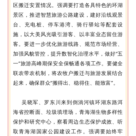
区搬迁安置情况。强调要打造各具特色的环湖
景区，推进智慧旅游公路建设，建好沿线观景
台、充电桩、停车港湾、骑行驿站等配套设
施，以大美风光吸引游客、以丰富业态留住游
客。要进一步优化旅游线路、规范市场经营、
加强风貌管控，提升数智化治理水平，做好“五
一”旅游高峰期保安全保畅通各项工作。要健全
联农带农机制，将农牧户搬迁与旅游发展结合
起来，确保群众“搬得出、稳得住、能致富”。
吴晓军、罗东川来到倒淌河镇环湖东路洱
海省控断面、垃圾填埋场，青海湖生物多样性
保护和研究中心，察看周边生态保护成效、听
取青海湖国家公园建设工作。强调要始终牢