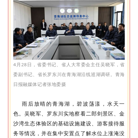
4月28日，省委书记、省人大常委会主任吴晓军，省
委副书记、省长罗东川在青海湖沿线巡湖调研。青海
日报融媒体记者张地委摄
雨后放晴的青海湖，碧波荡漾，水天一
色。吴晓军、罗东川实地察看二郎剑景区、金
沙湾生态体验区的基础设施建设、游客接待服
务等情况，并在集中安置点了解水位上涨淹没