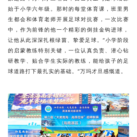
始于小学六年级。那时的每堂体育课，班里男
生都会和体育老师开展足球对抗赛，一次比赛
中，作为前锋的他一个精彩的倒挂金钩进球，
让他从此深深扎根绿茵、挚爱足球。“小学阶段
的启蒙教练特别关键，一位认真负责、潜心钻
研教学、贴合学生实际的教练，能给孩子的足
球道路打下最扎实的基础。”万玛才旦感慨道。