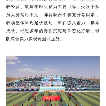
赛经验、锻炼年轻队员为主要目标，受限于队
员大赛阅历不足、阵容磨合不够充分等因素，
赛场整体呈现起伏波动，重在练兵蓄力、摸索
成长。经过多年的青训沉淀与常态化打磨，球
队综合实力实现跨越式提升。