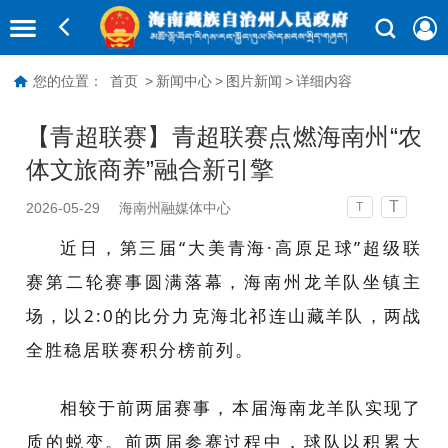
您的位置：
首页
>
新闻中心
>
图片新闻
>
详细内容
【青超联赛】青超联赛点燃海南州“农
体文旅商养”融合新引擎
T
2026-05-29
海南州融媒体中心
T
近日，第三届“大美青海·高原足球”超级联
赛第二轮赛事圆满落幕，海南州龙羊队坐镇主
场，以2:0的比分力克海北祁连山藏羊队，两战
全胜稳居联赛积分榜前列。
相较于前两届赛事，本届海南龙羊队实现了
质的蜕变。前两届参赛过程中，球队以积累大