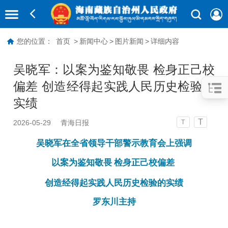
您的位置：
首页
>
新闻中心
>
图片新闻
>
详细内容
吴晓军：以案为鉴知敬畏 检身正己校
偏差 创造经得起实践人民历史检验的
实绩
T
2026-05-29
青海日报
T
吴晓军在全省领导干部警示教育会上强调
以案为鉴知敬畏 检身正己校偏差
创造经得起实践人民历史检验的实绩
罗东川主持