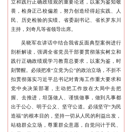
立和践行正确政绩观的重要论述，以案为鉴知敬
畏，检身正己校偏差，努力创造经得起实践、人
民、历史检验的实绩‌。省委副书记、省长罗东川
主持，刘奇凡等省领导出席。
吴晓军在讲话中结合我省反面典型案例进行
剖析解读，强调全省党员干部要贯彻落实树立和
践行正确政绩观学习教育总要求，以案为鉴，时
刻警醒。必须把准“立党为公”的政治立场，不折不
扣贯彻落实习近平总书记对青海工作重大要求和
党中央决策部署，主动把工作放在大局中去把
握、去推进，坦荡做人、谨慎做事，做到凡事都
出于公心、明于公义、坚守公道。必须坚守“为民
造福”的根本目的，坚持一切从人民的利益出发，
站稳群众立场，尊重群众意愿，自觉问计于民、