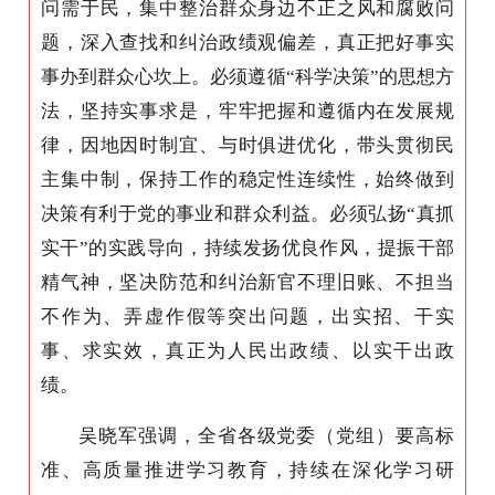
问需于民，集中整治群众身边不正之风和腐败问
题，深入查找和纠治政绩观偏差，真正把好事实
事办到群众心坎上。必须遵循“科学决策”的思想方
法，坚持实事求是，牢牢把握和遵循内在发展规
律，因地因时制宜、与时俱进优化，带头贯彻民
主集中制，保持工作的稳定性连续性，始终做到
决策有利于党的事业和群众利益。必须弘扬“真抓
实干”的实践导向，持续发扬优良作风，提振干部
精气神，坚决防范和纠治新官不理旧账、不担当
不作为、弄虚作假等突出问题，出实招、干实
事、求实效，真正为人民出政绩、以实干出政
绩。
吴晓军强调，全省各级党委（党组）要高标
准、高质量推进学习教育，持续在深化学习研