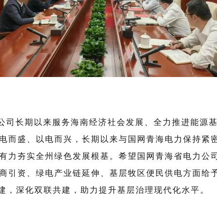
公司长期以来服务海南经济社会发展、全力推进能源
电而盛、以电而兴，长期以来与国网青海电力保持紧
有力夯实全州绿色发展根基。希望国网青海省电力公
商引资、绿电产业链延伸、基层牧区便民供电方面给
建，深化双联共建，助力提升基层治理现代化水平。