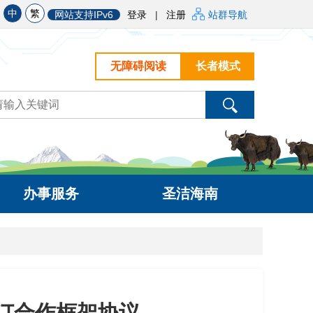
中
繁
网站支持IPv6
登录
|
注册
站群导航
无障碍阅读
长者模式
办事服务
圣洁海南
订合作框架协议