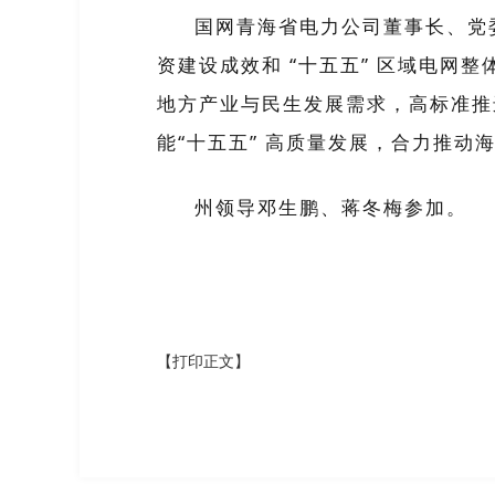
国网青海省电力公司董事长、党
资建设成效和
“
十五五
”
区域电网整
地方产业与民生发展需求，高标准推
能
“
十五五
”
高质量发展，合力推动
州领导邓生鹏、蒋冬梅参加。
【打印正文】