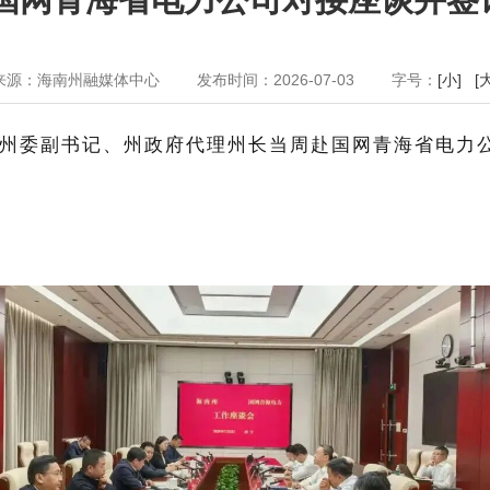
来源：海南州融媒体中心
发布时间：2026-07-03
字号：
[小]
[
州委副书记、州政府代理州长当周赴国网青海省电力