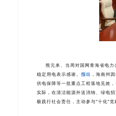
熊元来、当周对国网青海省电力
稳定用电表示感谢。
指出
，海南州因
供电保障等一批重点工程落地见效，
实际，在清洁能源外送消纳、绿电招
极践行社会责任，主动参与
“
十化
”
党