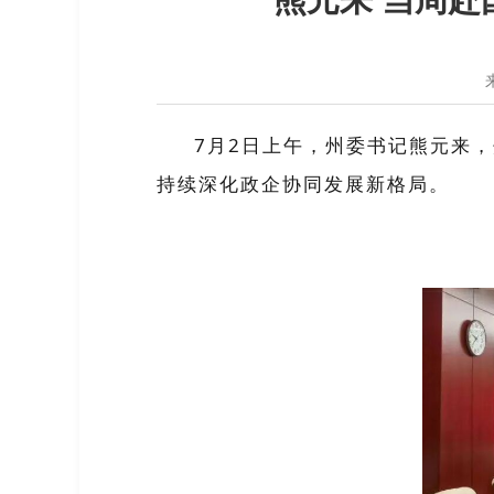
7
月
2
日上午，州委书记熊元来，
持续深化政企协同发展新格局。