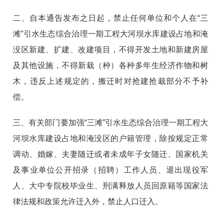
二、自本通告发布之日起，禁止任何单位和个人在“三
滩”引水生态综合治理一期工程大河坝水库建设占地和淹
没区新建、扩建、改建项目，不得开发土地和新建房屋
及其他设施，不得新栽（种）各种多年生经济作物和树
木，违反上述规定的，搬迁时对抢建抢栽部分不予补
偿。
三、有关部门要加强“三滩”引水生态综合治理一期工程大
河坝水库建设占地和淹没区的户籍管理，除按规定正常
调动、婚嫁、夫妻随迁或者未成年子女随迁、国家机关
及事业单位公开招录（招聘）工作人员、退出现役军
人、大中专院校毕业生、刑满释放人员回原籍等国家法
律法规和政策允许迁入外，禁止人口迁入。