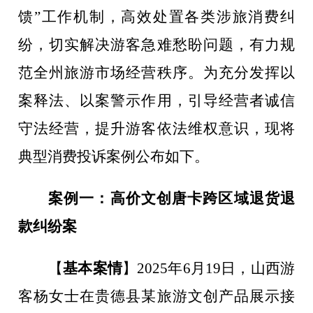
馈
”
工作机制，高效处置各类涉旅消费纠
纷，切实解决游客急难愁盼问题，有力规
范全州旅游市场经营秩序。为充分发挥以
案释法、以案警示作用，引导经营者诚信
守法经营，提升游客依法维权意识，现将
典型消费投诉案例公布如下。
案例一：高价文创唐卡跨区域退货退
款纠纷案
【
基本案情
】
2025
年
6
月
19
日，山西游
客杨女士在贵德县某旅游文创产品展示接