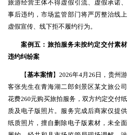
旅游经营主体不得虚假引流、虚假承诺、
事后违约，市场监管部门将严厉整治线上
虚假宣传、线下拒不履约行为。
案例五：旅拍服务未按约定交付素材
违约纠纷案
【
基本案情
】
2026
年
4
月
26
日，贵州游
客张先生在青海湖二郎剑景区某文旅公司
花费
260
元购买旅拍服务，双方约定交付纸
质及电子版照片。服务完成后商家仅提供
纸质照片，擅自删除电子版素材，未全面
履约。经共和县市场监管局现场调解，涉