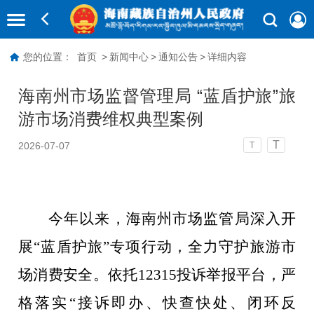
您的位置：
首页
>
新闻中心
>
通知公告
>
详细内容
海南州市场监督管理局 “蓝盾护旅”旅
游市场消费维权典型案例
T
2026-07-07
T
今年以来，海南州市场监管局深入开
展
“
蓝盾护旅
”
专项行动，全力守护旅游市
场消费安全。依托
12315
投诉举报平台，严
格落实
“
接诉即办、快查快处、闭环反