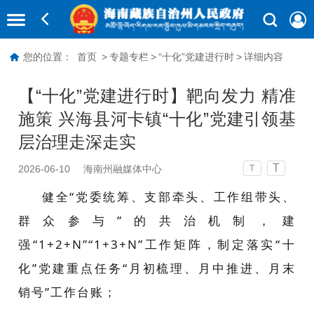
您的位置：
首页
>
专题专栏
>
“十化”党建进行时
>
详细内容
【“十化”党建进行时】靶向发力 精准
施策 兴海县河卡镇“十化”党建引领基
层治理走深走实
T
2026-06-10
海南州融媒体中心
T
健全“党委统筹、支部牵头、工作组带头、
群众参与”的共治机制，建
强“1+2+N”“1+3+N”工作矩阵，制定落实“十
化”党建重点任务“月初梳理、月中推进、月末
销号”工作台账；