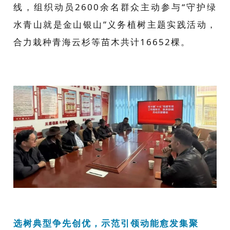
线，组织动员2600余名群众主动参与“守护绿
水青山就是金山银山”义务植树主题实践活动，
合力栽种青海云杉等苗木共计16652棵。
选树典型争先创优，示范引领动能愈发集聚