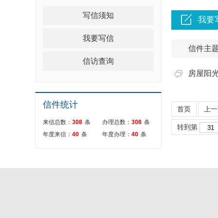
写信须知
我要
我要写信
信件主
信访查询
房屋阳
信件统计
首页
上一
来信总数：
308
条
办理总数：
308
条
转到第
年度来信：
40
条
年度办理：
40
条