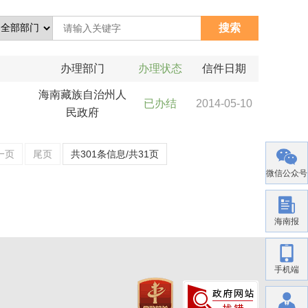
办理部门
办理状态
信件日期
海南藏族自治州人
已办结
2014-05-10
民政府
一页
尾页
共301条信息/共31页
微信公众号
海南报
手机端