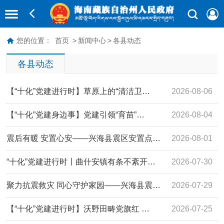
您的位置：
首页
>
新闻中心
>
各县动态
各县动态
【“十化”党建进行时】草原上的“清洁卫…
2026-08-06
【“十化”党建身边事】党建引领“育苗”…
2026-08-04
震后有暖 安置心安——兴海县震区安置点…
2026-08-01
“十化”党建进行时丨曲什安镇有条不紊开…
2026-07-30
聚力抗震救灾 同心守护家园——兴海县震…
2026-07-29
【“十化”党建进行时】沃野田畴党旗红 …
2026-07-25