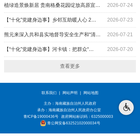
植绿造景焕新居 贵南格桑花园绽放高原宜…
2026-07-24
【“十化”党建身边事】乡邻互助暖人心 2…
2026-07-23
熊元来深入共和县实地督导安全生产和“清…
2026-07-21
【“十化”党建身边事】河卡镇：把群众“…
2026-07-20
查看更多
联系我们
|
网站声明
|
网站地图
主办：海南藏族自治州人民政府
承办：
海南藏族自治州人民政府办公室
青ICP备19000436号
政府网站标识码：6325000003
青公网安备63252102000034号