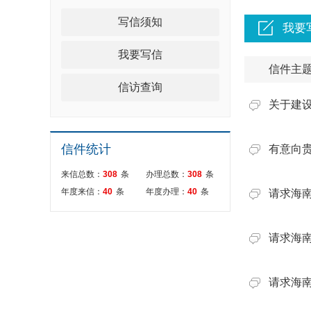
写信须知
我要
我要写信
信件主
信访查询
关于建
信件统计
有意向贵
来信总数：
308
条
办理总数：
308
条
年度来信：
40
条
年度办理：
40
条
请求海南
请求海南
请求海南