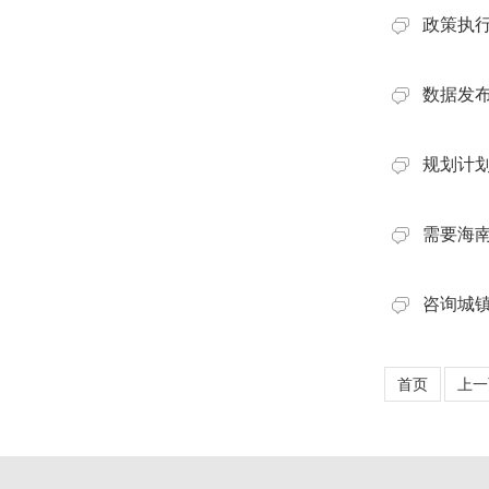
政策执
数据发
规划计
需要海
咨询城
首页
上一