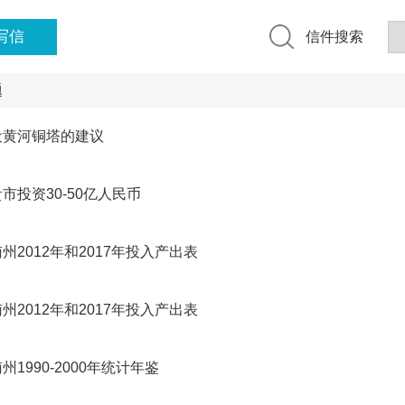
写信
信件搜索
题
设黄河铜塔的建议
市投资30-50亿人民币
州2012年和2017年投入产出表
州2012年和2017年投入产出表
州1990-2000年统计年鉴