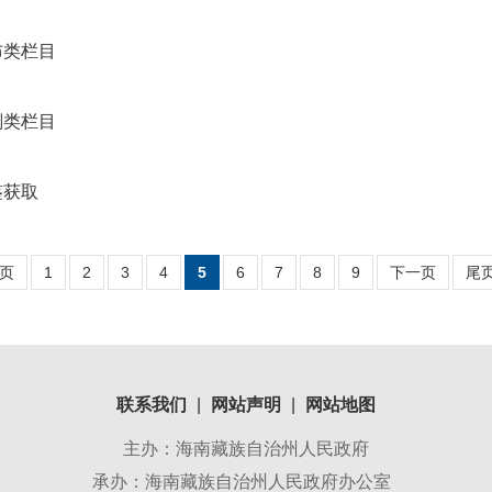
布类栏目
划类栏目
鉴获取
页
1
2
3
4
5
6
7
8
9
下一页
尾
联系我们
|
网站声明
|
网站地图
主办：海南藏族自治州人民政府
承办：海南藏族自治州人民政府办公室