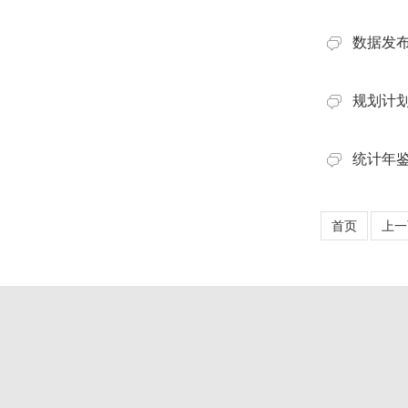
数据发
规划计
统计年
首页
上一