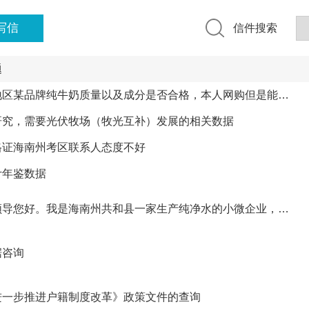
写信
信件搜索
题
地区某品牌纯牛奶质量以及成分是否合格，本人网购但是能…
研究，需要光伏牧场（牧光互补）发展的相关数据
格证海南州考区联系人态度不好
计年鉴数据
领导您好。我是海南州共和县一家生产纯净水的小微企业，…
据咨询
进一步推进户籍制度改革》政策文件的查询