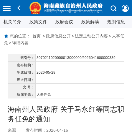
机关简介
政策文件
政府会议
政策解读
规划信息
您的位置：
首页
>
政府信息公开
>
法定主动公开内容
>
人事任
免
>
详细内容
索引号：
3070211020000013000000/2026041600000339
发布机构：
生成日期：
2026-05-28
废止日期：
文 号：
所属主题：
人事任免
海南州人民政府 关于马永红等同志职
务任免的通知
来源：
发布时间：2026-04-16