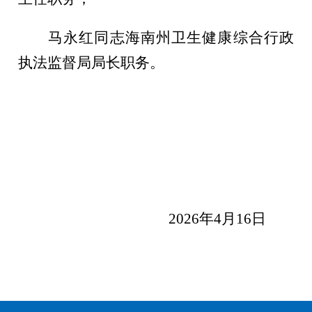
马永红同志海南州卫生健康综合行政
执法监督局局长职务。
20
2
6
年
4
月
16
日