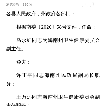
T
浏览次数：
880
次
T
各县人民政府，州政府各部门：
根据南委〔
20
2
6
〕
58
号文件，任命：
马永红同志为海南州卫生健康委员会
副主任。
免去：
许正平同志海南州民政局副局长职
务；
王万远同志海南州卫生健康委员会副
主任职务；