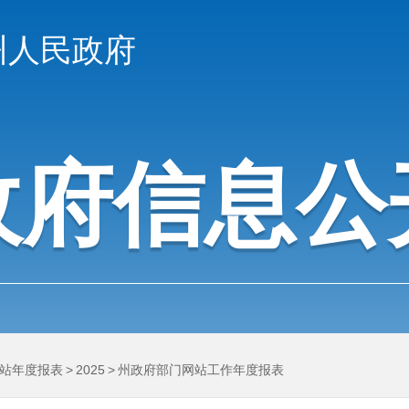
州人民政府
政府信息公
站年度报表
>
2025
>
州政府部门网站工作年度报表