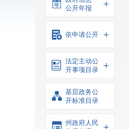
公开年报
依申请公开
法定主动公
开事项目录
基层政务公
开标准目录
州政府人民