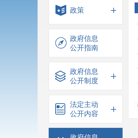
政策
政府信息
公开指南
政府信息
公开制度
法定主动
公开内容
政府信息