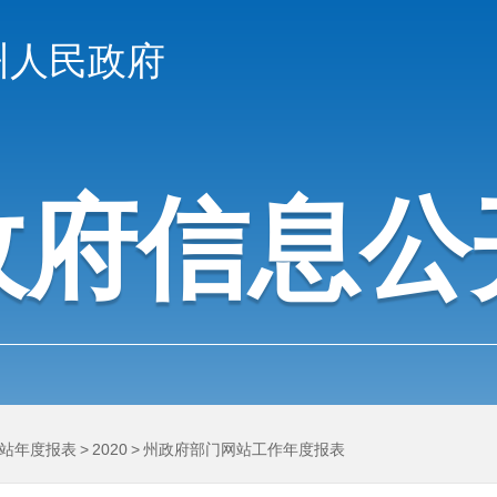
州人民政府
政府信息公
站年度报表
>
2020
>
州政府部门网站工作年度报表