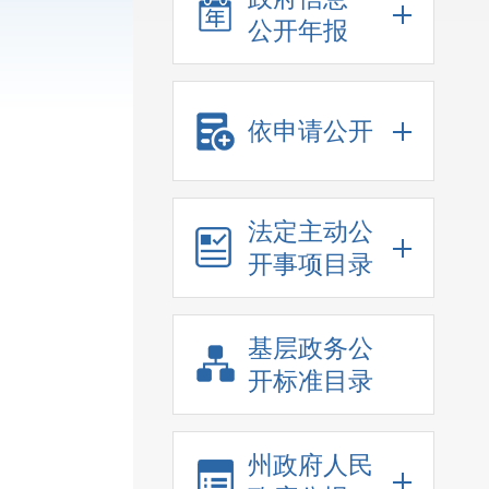
公开年报
依申请公开
法定主动公
开事项目录
基层政务公
开标准目录
州政府人民