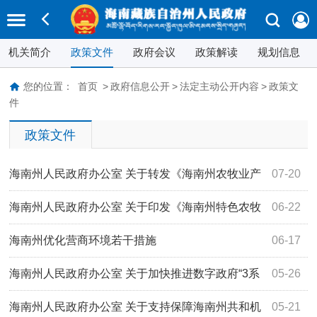
机关简介
政策文件
政府会议
政策解读
规划信息
您的位置：
首页
>
政府信息公开
>
法定主动公开内容
>
政策文
件
政策文件
海南州人民政府办公室 关于转发《海南州农牧业产
07-20
业化州级重点龙头企业认定和运行监测管理办法》的通知
海南州人民政府办公室 关于印发《海南州特色农牧
06-22
产业提质增效五年行动方案（2026—2030年）》的通知
海南州优化营商环境若干措施
06-17
海南州人民政府办公室 关于加快推进数字政府“3系
05-26
统”“青海钉平台” 应用推广试点工作的通知
海南州人民政府办公室 关于支持保障海南州共和机
05-21