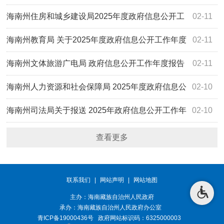
海南州住房和城乡建设局2025年度政府信息公开工
02-11
作的报告
海南州教育局 关于2025年度政府信息公开工作年度
02-11
报告
海南州文体旅游广电局 政府信息公开工作年度报告
02-11
海南州人力资源和社会保障局 2025年度政府信息公
02-10
开工作年度报告
海南州司法局关于报送 2025年政府信息公开工作年
02-10
度报告的函
查看更多
联系我们
|
网站声明
|
网站地图
主办：海南藏族自治州人民政府
承办：
海南藏族自治州人民政府办公室
青ICP备19000436号
政府网站标识码：6325000003