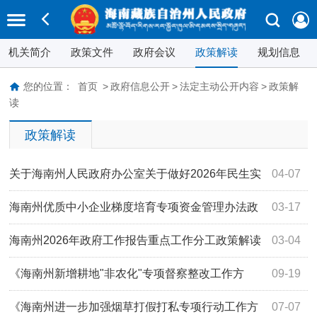
机关简介
政策文件
政府会议
政策解读
规划信息
您的位置：
首页
>
政府信息公开
>
法定主动公开内容
>
政策解
读
政策解读
关于海南州人民政府办公室关于做好2026年民生实
04-07
事项目办理工作的政策解读
海南州优质中小企业梯度培育专项资金管理办法政
03-17
策解读
海南州2026年政府工作报告重点工作分工政策解读
03-04
《海南州新增耕地"非农化"专项督察整改工作方
09-19
案》政策解读
《海南州进一步加强烟草打假打私专项行动工作方
07-07