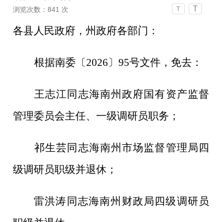
T
浏览次数：
841
次
T
各县人民政府，州政府各部门：
根据南委〔
20
2
6
〕
95
号文件，
免去
：
王志江同志海南州政府国有资产监督
管理委员会主任、一级调研员职务；
祁生芸同志海南州市场监督管理局四
级调研员职级并退休；
雷洪涛同志海南州财政局四级调研员