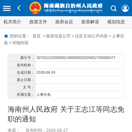
机关简介
政策文件
政府会议
政策解读
规划信息
您的位置：
首页
>
政府信息公开
>
法定主动公开内容
>
人事任
免
>
详细内容
索引号：
3070211020000013000000/2026052700000377
发布机构：
生成日期：
2026-06-24
废止日期：
文 号：
所属主题：
人事任免
海南州人民政府 关于王志江等同志免
职的通知
来源：
发布时间：2026-05-27