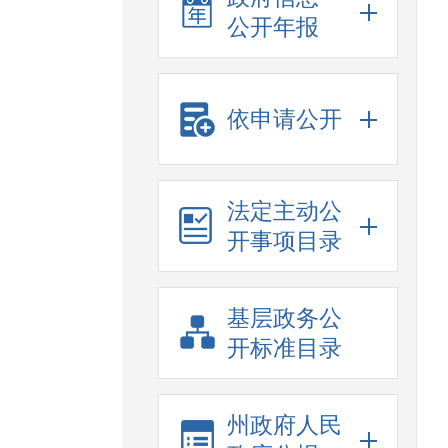
公开年报
依申请公开
法定主动公
开事项目录
基层政务公
开标准目录
州政府人民