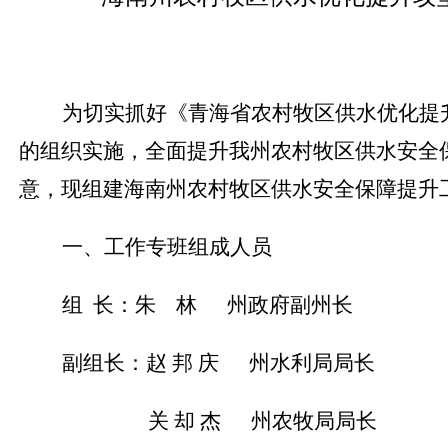
为
切实抓好《青海省
农村牧区供水优化提
的组织实施，全面提升我州农村牧区供水安全
意，现组建
海南州农村牧区供水安全保障提升
一、工作专班组成人员
组
长：朱
林
州政府副州长
副组长：赵
邦
庆
州水利局局长
关
却
杰
州农牧局局长