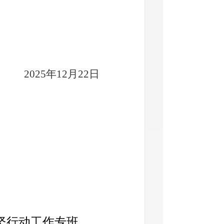
2025
年
12
月
22
日
坚行动工作专班