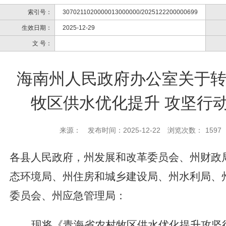
索引号：
3070211020000013000000/2025122200000699
生效日期：
2025-12-29
文 号：
海南州人民政府办公室关于
牧区供水优化提升 攻坚行
来源：
发布时间：2025-12-22
浏览次数：
1597
各县人民政府，州
发展和改革委员会、州财政
态环境局、州住房和城乡建设局、州水利局、
委员会、州应急管理局
：
现将《青海省农村牧区供水优化提升攻坚