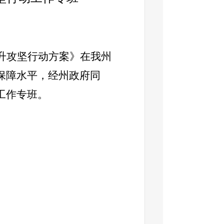
升攻坚行动
方案》在我州
保障水平，
经州政府同
工作专班。