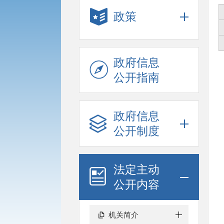
政策
政府信息
公开指南
政府信息
公开制度
法定主动
公开内容
机关简介