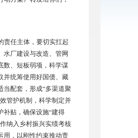
的责任主体，要切实扛起
、水厂建设与改造、管网
底数、短板弱项，科学谋
取并统筹使用好国债、藏
适当配套，形成
“
多渠道聚
效管护机制，科学制定并
护补贴，确保设施
“
建得
作纳入乡村振兴实绩考核
运用，以刚性约束推动责