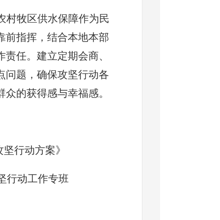
农村牧区供水保障作为民
靠前指挥，结合本地本部
作责任。建立定期会商、
点问题，确保攻坚行动各
群众的获得感与幸福感。
攻坚行动方案》
坚行动工作专班