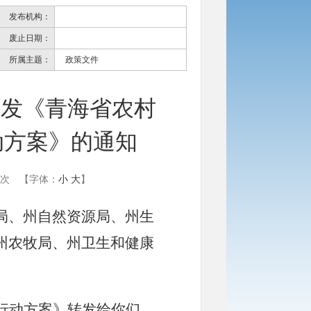
发布机构：
废止日期：
所属主题：
政策文件
转发《青海省农村
动方案》的通知
次
【字体：
小
大
】
局、州自然资源局、州生
州农牧局、州卫生和健康
行动方案》转发给你们，