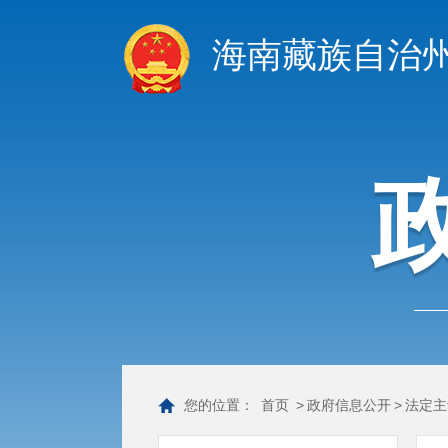
海南藏族自治
您的位置：
首页
>
政府信息公开
>
法定主