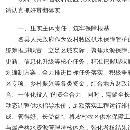
请
认真抓好
贯彻
落实。
一、压实主体责任，筑牢保障根基
各县人民政府作为农村牧区供水保障管护
统筹推进职责。立足区域实际，聚焦水源保障
更新、信息化升级等核心任务，精准把握现状
划编制方案，全力推进目标任务落实。积极争
区专项、乡村振兴等各类资金，结合地方财政
合、一体化投入
”
的资金合力。同时，需健全长
动态调整供水指导水价，足额落实工程运行维
成、管得好、长受益
”
。将农村牧区供水保障工
与最严格水资源管理考核体系，强化考核结果