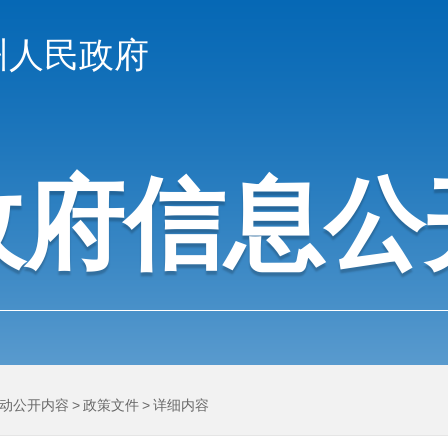
州人民政府
政府信息公
动公开内容
>
政策文件
>
详细内容