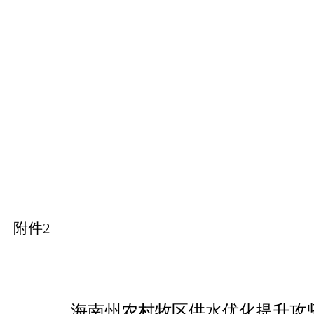
附件
2
海南州农村牧区供水优化提升攻