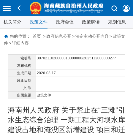
机关简介
政策文件
政府会议
政策解读
规划信息
您的位置：
首页
>
政府信息公开
>
法定主动公开内容
>
政策文
件
>
详细内容
索引号：
3070211020000013000000/2025112000000277
发布机构：
生成日期：
2026-03-17
废止日期：
文 号：
所属主题：
政策文件
海南州人民政府 关于禁止在“三滩”引
水生态综合治理 一期工程大河坝水库
建设占地和淹没区新增建设 项目和迁