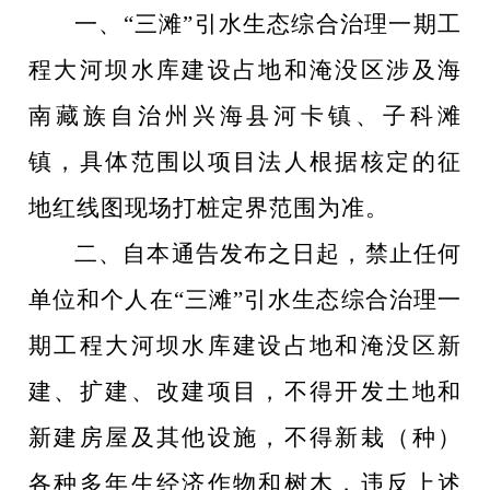
一、
“
三滩
”
引水生态综合治理一期工
程大河坝水库建设占地和淹没区涉及海
南藏族自治州兴海县河卡镇、子科滩
镇，具体范围以项目法人根据核定的征
地红线图现场打桩定界范围为准。
二、自本通告发布之日起，禁止任何
单位和个人在
“
三滩
”
引水生态综合治理一
期工程大河坝水库建设占地和淹没区新
建、扩建、改建项目，不得开发土地和
新建房屋及其他设施，不得新栽
（
种
）
各种多年生经济作物和树木，违反上述