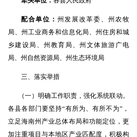
牵头单位：
各县人民政府
配合单位：
州发展改革委
、州农牧
局、
州工业商务和信息化局
、州
住房和城
乡建设
局、州教育局、州文体旅游广电
局、州自然资源局、州生态环境局
三、
落实
举措
（一）
明确工作职责，强化系统联动
。
各县各部门要坚持“有所为、有所不为”，
立足海南州产业总体布局和功能定位，更
加注重项目与本地区产业匹配度，积极构