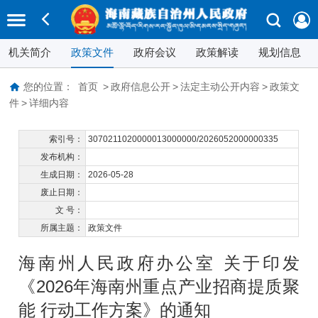
机关简介
政策文件
政府会议
政策解读
规划信息
您的位置：
首页
>
政府信息公开
>
法定主动公开内容
>
政策文
件
>
详细内容
索引号：
3070211020000013000000/2026052000000335
发布机构：
生成日期：
2026-05-28
废止日期：
文 号：
所属主题：
政策文件
海南州人民政府办公室 关于印发
《2026年海南州重点产业招商提质聚
能 行动工作方案》的通知