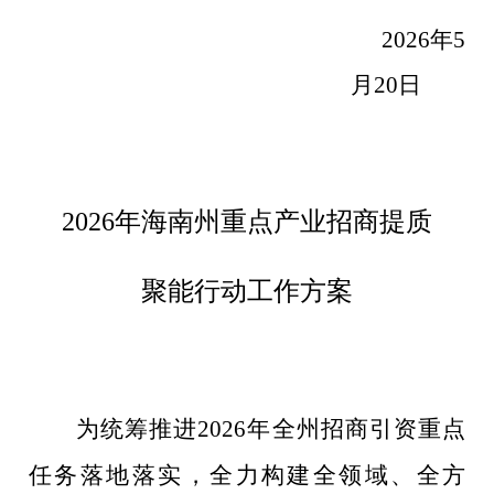
2026
年
5
月
20
日
2026
年海南州重点产业招商提质
聚能行动工作方案
为统筹推进
2026
年全州招商引资重点
任务落地落实，全力构建全领域、全方