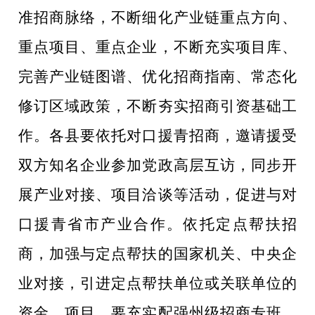
准招商脉络
，不断细化产业链重点方向、
重点项目、重点企业，不断充实项目库、
完善产业链图谱、优化招商指南、常态化
修订区域政策，不断夯实招商引资基础工
作。各县要依托对口援青招商，邀请援受
双方知名企业参加党政高层互访，同步开
展产业对接、项目洽谈等活动，促进与对
口援青省市产业合作。依托定点帮扶招
商，
加强与定点帮扶的国家机关、中央企
业对接，
引进定点帮扶单位或关联单位的
资金、项目。要
充实配强
州级招商专班
、