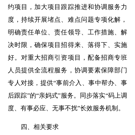
约项目，加大项目跟踪推进和协调服务力
度，持续开展堵点、难点问题专项化解，
明确责任单位、责任领导、工作措施、解
决时限，确保项目招得来、落得下、实施
好
。
对重大招商引资项目，配备招商专班
人员提供全流程服务，协调要素保障部门
专人对接，提供
“
事前介入、事中帮办、事
后跟踪
”
的
“
亲妈式
”
服务。同步落实
“
码上调
度、有事必应、无事不扰
”
长效服务机制。
四、
相关
要求