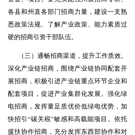
各县
和
州直各部门招商力量，建设一支熟
悉政策法规、了解产业政策、能力素质过
硬的招商引资干部队伍。
（三）
通畅招商渠道，
提升
工作
质效。
深化产业链招商，围绕产业链协同配套开
展招商，积极引进产业链重点环节企业和
配套项目，促进产业集群化发展。强化绿
电招商，
发挥量足质优价低绿电优势，
加
快招引
“
碳关税
”
敏感和
高载能项目
。
依托
援扶协作招商，充分发挥东西部协作和对