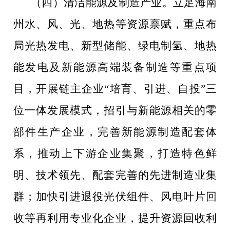
（四）清洁能源及制造产业。
立足海南
州水、风、光、地热等资源禀赋，重点布
局光热发电、新型储能、绿电制氢、地
热
能发电
及新能源高端装备制造等重点项
目，
开展链主企业
“
培育、引进、自投
”
三
位一体发展模式，
招引与新能源相关的零
部件生产企业，完善新能源制造配套体
系，推动上下游企业集聚，打造特色鲜
明、技术领先、配套完善的
先进制造业集
群
；加快引
进退役光伏组件、
风电叶片回
收等再利用专业化企业，提升资源回收利