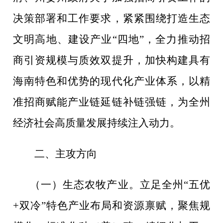
决策部署和工作要求
，紧紧围绕
打造生态
文明高地、建设产业
“
四地
”
，全力推动招
商引资规模与质效双提升，加快构建具有
海南特色和优势的现代化产业体系，以精
准招商赋能产业链延链补链强链
，
为全州
经济社会高质量发展持续注入动力。
二、
主攻方向
（一）
生态农牧
产业。
立足全州
“
五优
+
双冷
”
特色产业布局和资源禀赋，聚焦规