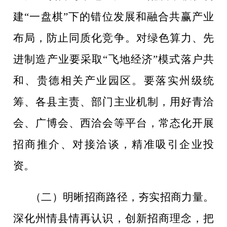
建“一盘棋”下的错位发展和融合共赢产业
布局，防止同质化竞争。
对绿色算力、先
进制造产业要
采取
“
飞地经济
”
模式落户共
和、贵德相关产业园区。
要落实州级统
筹、各县主责、部门主业机制，用好青洽
会、广博会、西洽会等平台，常态化开展
招商推介、对接洽谈，精准吸引企业投
资。
（二）明晰招商路径
，
夯实招商力量。
深化州情县情再认识，创新招商理念，
把