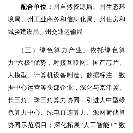
配合单位：
州自然资源局、州生态环
境局、州
工业商务和信息化局
、州
住房和
城乡建设局
、州交通运输局
（三）绿色算力产业。
依托绿色算
力
“
六极
”
优势，对接互联网、国产芯片、
大模型、计算机设备制造、数据标注、数
据中心运营等头部企业，深化与京津冀、
长三角、珠三角算力协同，引进大中型绿
色算力中心、
绿电直连算力、源网荷储算
协同示范项目；
深化拓展
“
人工智能
+”
“
数