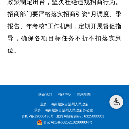
政策制定出台，坚决杜绝违规招商行为。
招商部门
要严格落实招商引资
“
月调度、季
报告、年考核
”
工作机制，定期开展
督促指
导
，确保各项目标任务不折不扣落实到
位。
联系我们
|
网站声明
|
网站地图
主办：海南藏族自治州人民政府
承办：
海南藏族自治州人民政府办公室
青ICP备19000436号
政府网站标识码：6325000003
青公网安备63252102000034号