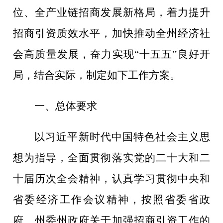
位、全产业链招商发展新格局，着力提升
招商引资质效水平，加快推动全州经济社
会高质量发展，奋力实现
“
十五五
”
良好开
局，
结合实际，
制定
如下工作
方案。
一、总体要求
以习近平新时代中国特色社会主义思
想为指导，全面贯彻落实党的二十大和二
十届历次全会精神，认真
学习
贯彻中央
和
省委经济工作会议精神，按照省委省政
府
、州委州政府
关于加强招商引资工作的