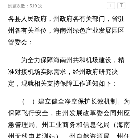
T
浏览次数：
519
次
T
各县人民政府，
州政府各有关部门，省驻
州各有关单位，海南州绿色产业发展园区
管委会：
为全力保障海南州共和机场建设，精
准对接机场实际需求，
经州政府研究决
定，
现就相关支持保障工作通知如下：
（一）建立健全净空保护长效机制。
为
保障飞行安全，由州发展改革委会同州应
急管理局、州工业商务和信息化局（海南
州无线电监测站）、州自然资源局、州住