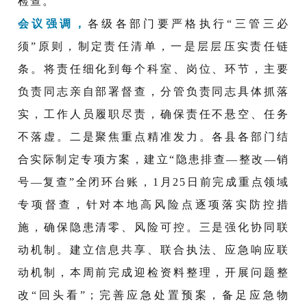
检查。
会议强调，
各级各部门要严格执行“三管三必
须”原则，制定责任清单，一是层层压实责任链
条。将责任细化到每个科室、岗位、环节，主要
负责同志亲自部署督查，分管负责同志具体抓落
实，工作人员履职尽责，确保责任不悬空、任务
不落虚。二是聚焦重点精准发力。各县各部门结
合实际制定专项方案，建立“隐患排查—整改—销
号—复查”全闭环台账，1月25日前完成重点领域
专项督查，针对本地高风险点逐项落实防控措
施，确保隐患清零、风险可控。三是强化协同联
动机制。建立信息共享、联合执法、应急响应联
动机制，本周前完成迎检资料整理，开展问题整
改“回头看”；完善应急处置预案，备足应急物