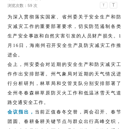
T
浏览次数：
59
次
T
为深入贯彻落实国家、省州委关于安全生产和防
灾减灾工作的重要部署要求，切实防范遏制各类
生产安全事故和自然灾害引发的人员财产损失。1
月16日，海南州召开安全生产及防灾减灾工作推
进会。
会上，州安委会对近期的安全生产和防灾减灾工
作作出安排部署。州气象局对近期的天气情况进
行分析研判，林草局和交管支队分别安排部署了
全州冬春森林草原防灭火工作和低温冰雪天气道
路交通安全工作。
会议指出，
当前正值春冬交替，两会召开、春节
团圆、春耕备耕关键节点与群众出行高峰交织，