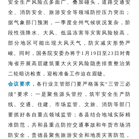
安全生产风险点多面广、叠加碰头，道路交通安
全、消防安全、旅游安全等领域防控压力突出；
据气象部门预测，一季度全州气候状况复杂，阶
段性强降水、大风、低温冻害等灾害风险较高，
部分地区可能出现大风天气，防灾减灾形势严
峻。同时，国务院安委办将于1月19日至23日对青
海省开展高层建筑重大火灾风险隐患排查整治第
二轮暗访检查，迎检准备工作迫在眉睫。
会议要求，
各行业主管部门要严格落实“三管三必
须”要求：一是聚焦源头管控，筑牢安全生产防
线。交通、住建、市场监管、文旅、消防等部门
要抓好各自重点领域监管；各县结合地域实际精
准防范，共和县重点防控交通事故和年货市场消
防安全，贵德县聚焦旅游安全和地质灾害防范，