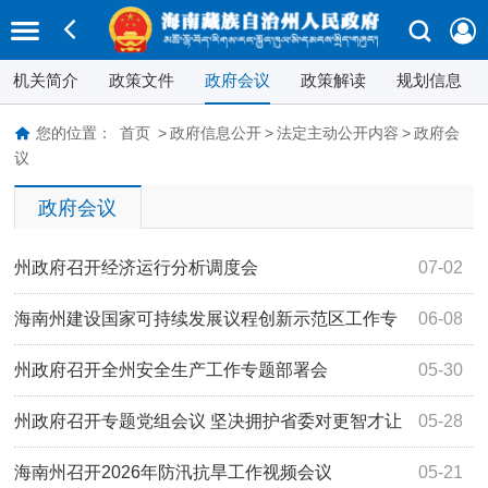
机关简介
政策文件
政府会议
政策解读
规划信息
您的位置：
首页
>
政府信息公开
>
法定主动公开内容
>
政府会
议
政府会议
州政府召开经济运行分析调度会
07-02
海南州建设国家可持续发展议程创新示范区工作专
06-08
班会议召开
州政府召开全州安全生产工作专题部署会
05-30
州政府召开专题党组会议 坚决拥护省委对更智才让
05-28
的处理决定
海南州召开2026年防汛抗旱工作视频会议
05-21