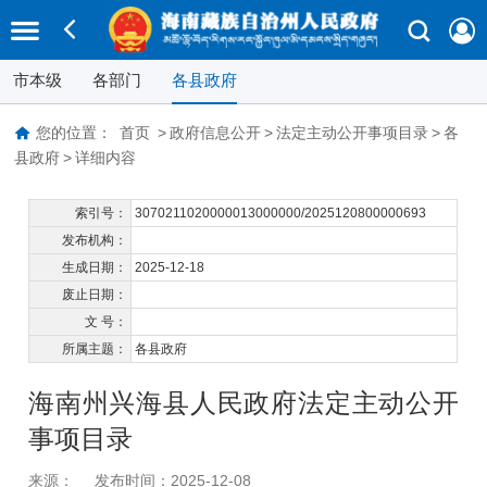
市本级
各部门
各县政府
您的位置：
首页
>
政府信息公开
>
法定主动公开事项目录
>
各
县政府
>
详细内容
索引号：
3070211020000013000000/2025120800000693
发布机构：
生成日期：
2025-12-18
废止日期：
文 号：
所属主题：
各县政府
海南州兴海县人民政府法定主动公开
事项目录
来源：
发布时间：2025-12-08